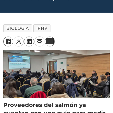
BIOLOGÍA
IPNV
Proveedores del salmón ya
cuentan con una guía para medir