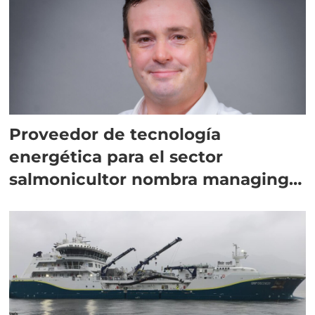
Proveedor de tecnología
energética para el sector
salmonicultor nombra managing
director en Chile