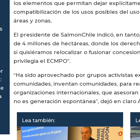
los elementos que permitan dejar explícitame
compatibilización de los usos posibles del uso
áreas y zonas.
s
El presidente de SalmonChile indicó, en tanto
de 4 millones de hectáreas, donde los derech
si quisiéramos relocalizar o fusionar concesio
privilegia el ECMPO”.
or
“Ha sido aprovechado por grupos activistas e
:
comunidades, inventan comunidades, para reali
le
organizaciones internacionales, que asesoran 
a
no es generación espontánea”, dejó en claro 
Lea también:
L