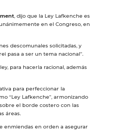
ément
, dijo que la Ley Lafkenche es
da unánimemente en el Congreso, en
ones descomunales solicitadas, y
ei pasa a ser un tema nacional”.
ley, para hacerla racional, además
iativa para perfeccionar la
omo “Ley Lafkenche”, armonizando
sobre el borde costero con las
s áreas.
de enmiendas en orden a asegurar