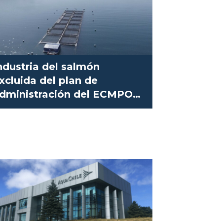
ndustria del salmón
xcluida del plan de
dministración del ECMPO
añihueico Huinay