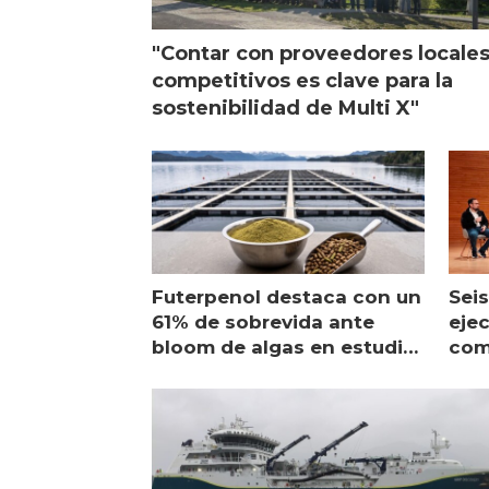
"Contar con proveedores locale
competitivos es clave para la
sostenibilidad de Multi X"
Futerpenol destaca con un
Seis
61% de sobrevida ante
ejec
bloom de algas en estudio
com
de campo
sal