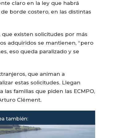
nte claro en la ley que habrá
 de borde costero, en las distintas
, que existen solicitudes por más
os adquiridos se mantienen, “pero
nes, eso queda paralizado y se
xtranjeros, que animan a
zar estas solicitudes. Llegan
a las familias que piden las ECMPO,
Arturo Clément.
ea también: