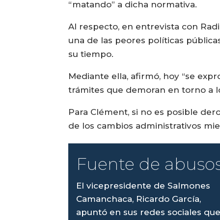
“matando” a dicha normativa.
Al respecto, en entrevista con Radio
una de las peores políticas públic
su tiempo.
Mediante ella, afirmó, hoy “se exp
trámites que demoran en torno a lo
Para Clément, si no es posible der
de los cambios administrativos mien
Fuente de abuso
El vicepresidente de Salmones
Camanchaca, Ricardo García,
apuntó en sus redes sociales qu