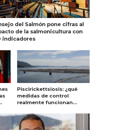
sejo del Salmón pone cifras al
acto de la salmonicultura con
 indicadores
nes
Piscirickettsiosis: ¿qué
as
medidas de control
realmente funcionan
según expertos chilenos?