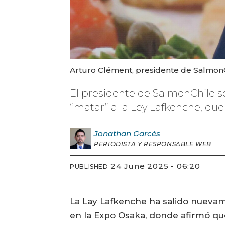
Arturo Clément, presidente de SalmonC
El presidente de SalmonChile s
“matar” a la Ley Lafkenche, que 
Jonathan
Garcés
PERIODISTA Y RESPONSABLE WEB
24 June 2025 - 06:20
PUBLISHED
La Lay Lafkenche ha salido nuevame
en la Expo Osaka, donde afirmó que