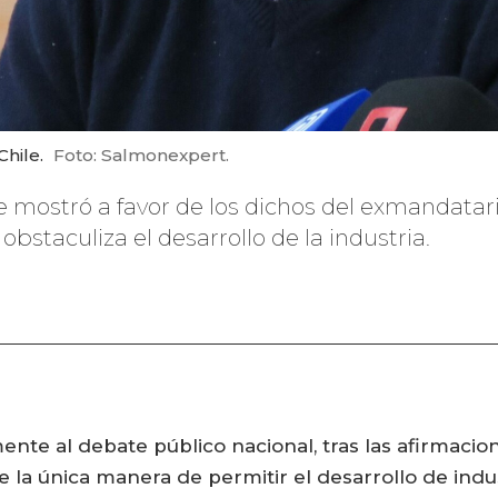
hile.
Foto: Salmonexpert.
e mostró a favor de los dichos del exmandatar
obstaculiza el desarrollo de la industria.
nte al debate público nacional, tras las afirmacio
 la única manera de permitir el desarrollo de indu