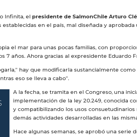
 Infinita, el
presidente de SalmonChile Arturo Cl
as establecidas en el país, mal diseñada y aproba
ropia el mar para unas pocas familias, con proporci
s 7 años. Ahora gracias al expresidente Eduardo Fr
ogarla,” hay que modificarla sustancialmente como 
tras eso se lleva a cabo”.
A la fecha, se tramita en el Congreso, una inic
s
implementación de la ley 20.249, conocida c
y compatibilizando los usos consuetudinarios 
demás actividades desarrolladas en las misma
Hace algunas semanas, se aprobó una serie 
e