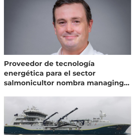
Proveedor de tecnología
energética para el sector
salmonicultor nombra managing
director en Chile