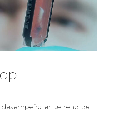
hop
 el desempeño, en terreno, de