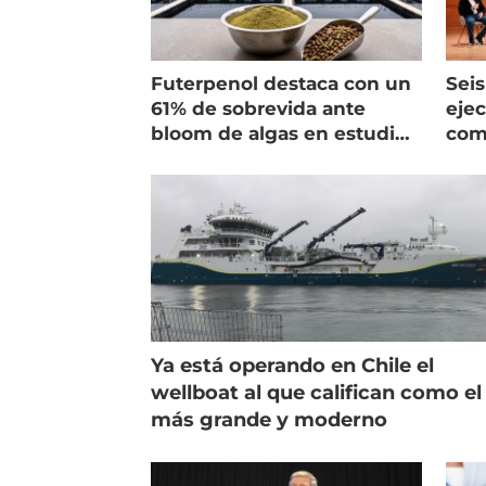
Futerpenol destaca con un
Seis
61% de sobrevida ante
ejec
bloom de algas en estudio
com
de campo
salm
Ya está operando en Chile el
wellboat al que califican como el
más grande y moderno