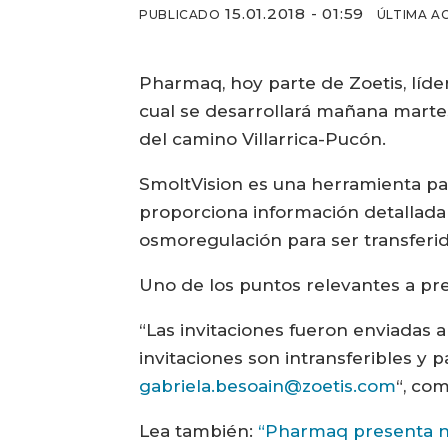
15.01.2018 - 01:59
PUBLICADO
ÚLTIMA A
Pharmaq, hoy parte de Zoetis, líde
cual se desarrollará mañana martes 1
del camino Villarrica-Pucón.
SmoltVision es una herramienta pa
proporciona información detallada a
osmoregulación para ser transferid
Uno de los puntos relevantes a pr
“Las invitaciones fueron enviadas 
invitaciones son intransferibles y
gabriela.besoain@zoetis.com
“, co
Lea también:
“Pharmaq presenta nu