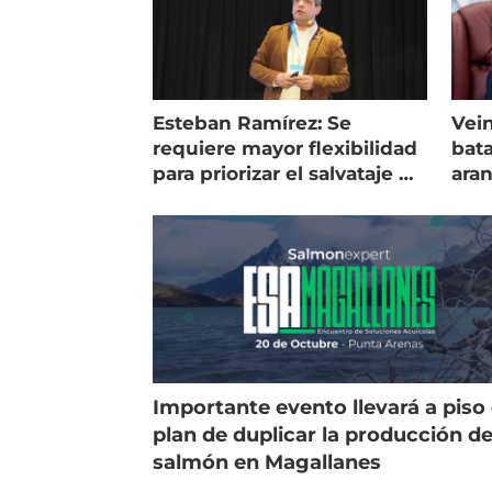
Esteban Ramírez: Se
Vein
requiere mayor flexibilidad
bata
para priorizar el salvataje de
ara
peces
gol
Importante evento llevará a piso 
plan de duplicar la producción d
salmón en Magallanes