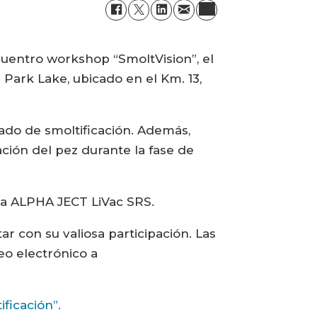
cuentro workshop “SmoltVision”, el
a Park Lake, ubicado en el Km. 13,
ado de smoltificación. Además,
ación del pez durante la fase de
na ALPHA JECT LiVac SRS.
r con su valiosa participación. Las
eo electrónico a
ficación”.