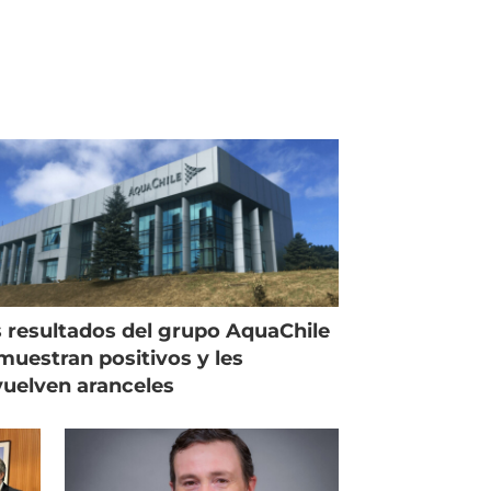
 resultados del grupo AquaChile
muestran positivos y les
uelven aranceles