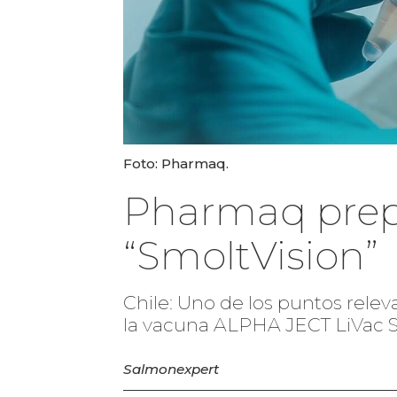
Foto: Pharmaq.
Pharmaq prep
“SmoltVision”
Chile: Uno de los puntos relev
la vacuna ALPHA JECT LiVac 
Salmonexpert