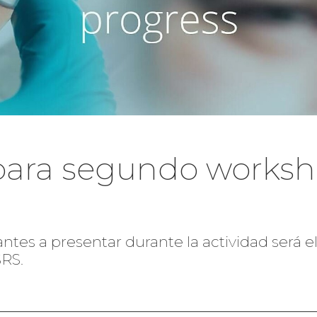
ara segundo works
antes a presentar durante la actividad será
SRS.