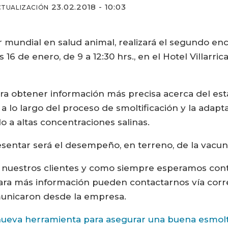
23.02.2018 - 10:03
CTUALIZACIÓN
r mundial en salud animal, realizará el segundo en
6 de enero, de 9 a 12:30 hrs., en el Hotel Villarric
ra obtener información más precisa acerca del est
 lo largo del proceso de smoltificación y la adapt
o a altas concentraciones salinas.
esentar será el desempeño, en terreno, de la vacu
a nuestros clientes y como siempre esperamos conta
 para más información pueden contactarnos vía corr
municaron desde la empresa.
eva herramienta para asegurar una buena esmolti