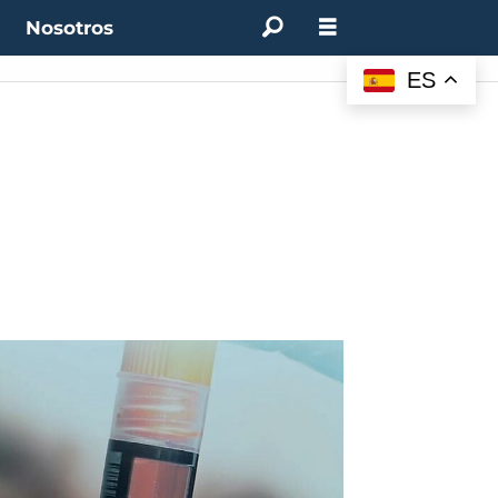
t
Nosotros
ES