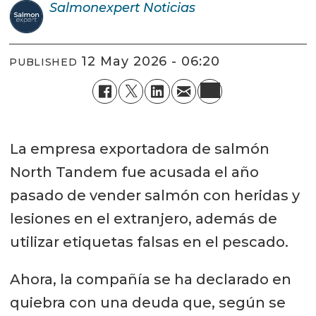
Salmonexpert
Noticias
12 May 2026 - 06:20
PUBLISHED
La empresa exportadora de salmón
North Tandem fue acusada el año
pasado de vender salmón con heridas y
lesiones en el extranjero, además de
utilizar etiquetas falsas en el pescado.
Ahora, la compañía se ha declarado en
quiebra con una deuda que, según se