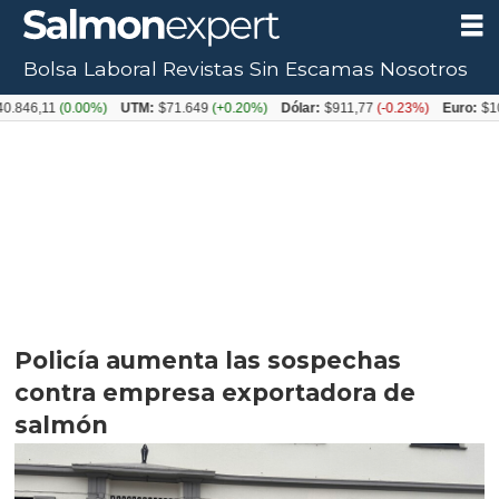
Bolsa Laboral
Revistas
Sin Escamas
Nosotros
11
(0.00%)
UTM:
$71.649
(+0.20%)
Dólar:
$911,77
(-0.23%)
Euro:
$1054,31
(
Policía aumenta las sospechas
contra empresa exportadora de
salmón