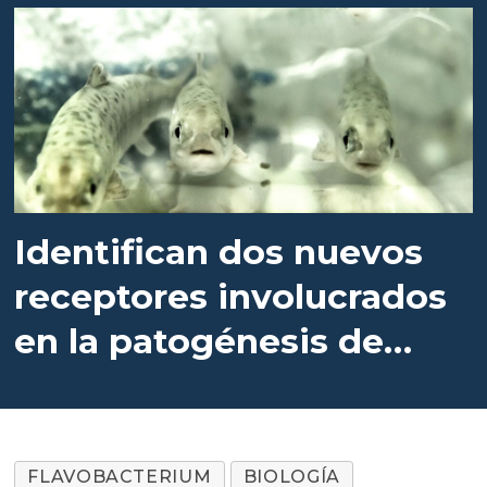
Flavobacterium
Identifican dos nuevos
receptores involucrados
en la patogénesis de
Flavobacterium
FLAVOBACTERIUM
BIOLOGÍA