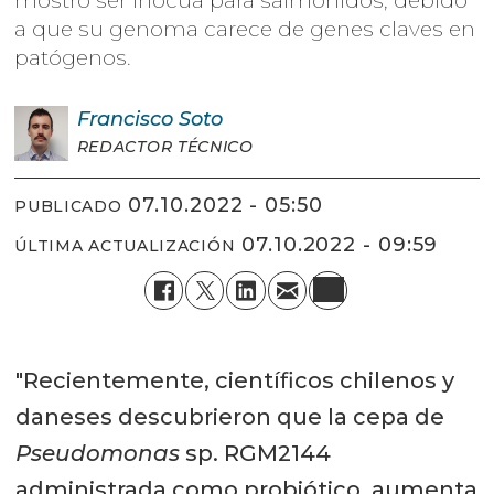
mostró ser inocua para salmónidos, debido
a que su genoma carece de genes claves en
patógenos.
Francisco
Soto
REDACTOR TÉCNICO
07.10.2022 - 05:50
PUBLICADO
07.10.2022 - 09:59
ÚLTIMA ACTUALIZACIÓN
"Recientemente, científicos chilenos y
daneses descubrieron que la cepa de
Pseudomonas
sp. RGM2144
administrada como probiótico, aumenta