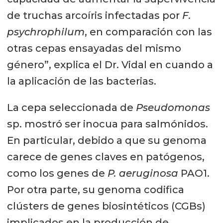
de truchas arcoíris infectadas por
F.
psychrophilum
, en comparación con las
otras cepas ensayadas del mismo
género”, explica el Dr. Vidal en cuando a
la aplicación de las bacterias.
La cepa seleccionada de
Pseudomonas
sp. mostró ser inocua para salmónidos.
En particular, debido a que su genoma
carece de genes claves en patógenos,
como los genes de
P. aeruginosa
PAO1.
Por otra parte, su genoma codifica
clústers de genes biosintéticos (CGBs)
implicados en la producción de