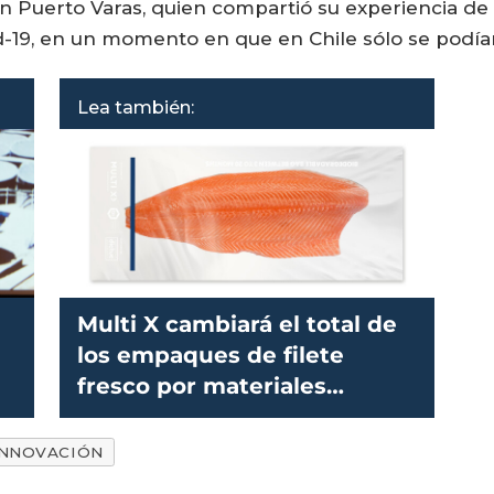
en Puerto Varas, quien compartió su experiencia de
d-19, en un momento en que en Chile sólo se podía
Lea también:
Multi X cambiará el total de
los empaques de filete
fresco por materiales
biodegradables
INNOVACIÓN