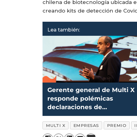
chilena de biotecnología ubicada 
creando kits de detección de Covi
Lea también:
Gerente general de Multi X
responde polémicas
declaraciones de
Greenpeace
MULTI X
EMPRESAS
PREMIO