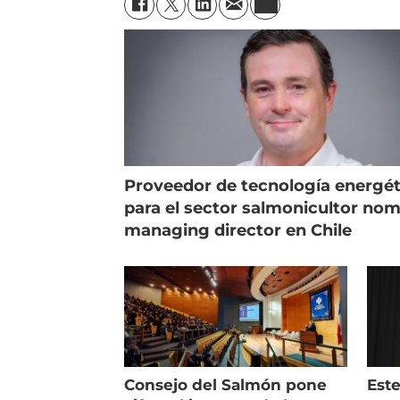
Proveedor de tecnología energét
para el sector salmonicultor no
managing director en Chile
Consejo del Salmón pone
Est