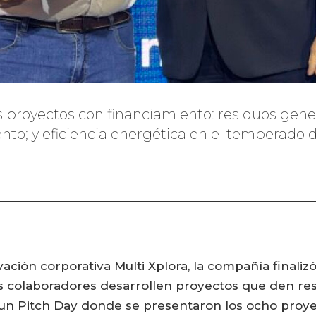
 proyectos con financiamiento: residuos gener
mento; y eficiencia energética en el temperado
ción corporativa Multi Xplora, la compañía finali
s colaboradores desarrollen proyectos que den res
n Pitch Day donde se presentaron los ocho proyect