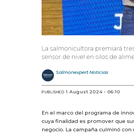
La salmonicultora premiará tres
sensor de nivel en silos de ali
Salmonexpert
Noticias
1 August 2024 - 06:10
PUBLISHED
En el marco del programa de innova
cuya finalidad es promover que su
negocio. La campaña culminó con u