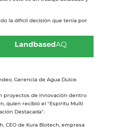
do la difícil decisión que tenía por
Landbased
AQ
andeo, Gerencia de Agua Dulce.
n proyectos de innovación dentro
quien recibió el “Espíritu Multi
vación Destacada”.
ch, CEO de Kura Biotech, empresa