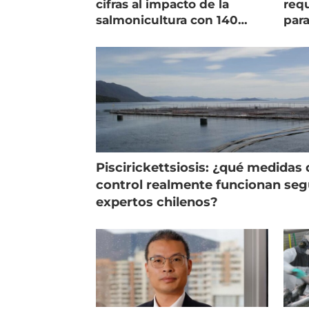
cifras al impacto de la
requ
salmonicultura con 140
para
indicadores
pec
Piscirickettsiosis: ¿qué medidas 
control realmente funcionan se
expertos chilenos?