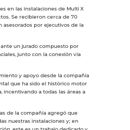
s en las instalaciones de Multi X
tos. Se recibieron cerca de 70
 asesorados por ejecutivos de la
on ante un jurado compuesto por
iales, junto con la conexión vía
ciamiento y apoyo desde la compañía
ntal que ha sido el histórico motor
 incentivando a todas las áreas a
zas de la compañía agregó que
das nuestras instalaciones y; en
ión, este es un trabajo dedicado y