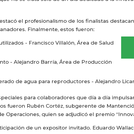
estacó el profesionalismo de los finalistas destacan
ganadores. Finalmente, estos fueron:
ilizados - Francisco Villalón, Área de Salud
ento - Alejandro Barría, Área de Producción
perado de agua para reproductores - Alejandro Lic
eciales para colaboradores que día a día impulsa
os fueron Rubén Cortéz, subgerente de Mantención, 
 de Operaciones, quien se adjudicó el premio “Inno
ticipación de un expositor invitado. Eduardo Walla