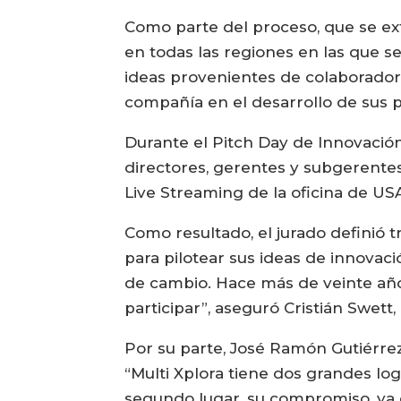
Como parte del proceso, que se exte
en todas las regiones en las que s
ideas provenientes de colaboradore
compañía en el desarrollo de sus 
Durante el Pitch Day de Innovación
directores, gerentes y subgerentes 
Live Streaming de la oficina de US
Como resultado, el jurado definió 
para pilotear sus ideas de innovaci
de cambio. Hace más de veinte años
participar”, aseguró Cristián Swett,
Por su parte, José Ramón Gutiérre
“Multi Xplora tiene dos grandes logr
segundo lugar, su compromiso, ya q