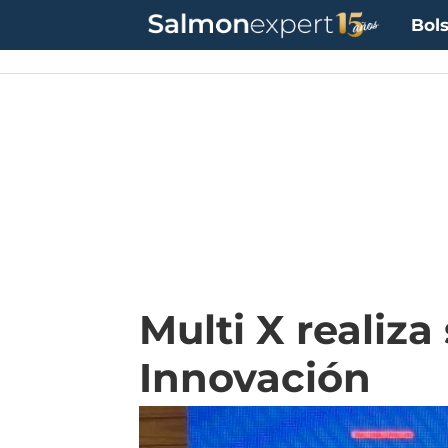
Bols
Multi X realiz
Innovación