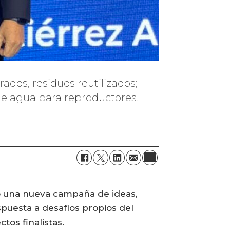
ados, residuos reutilizados;
 de agua para reproductores.
zó una nueva campaña de ideas,
puesta a desafíos propios del
os finalistas.