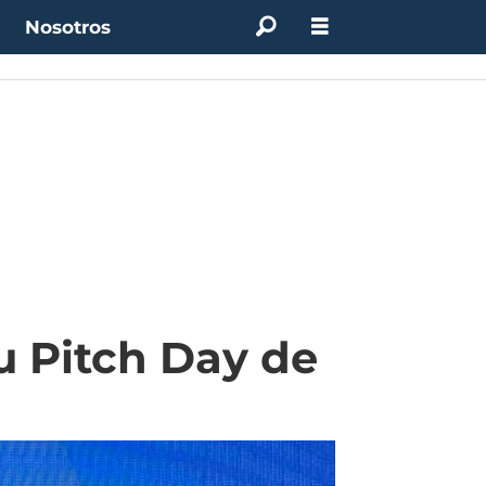
t
Nosotros
u Pitch Day de