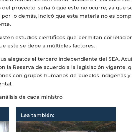
 del proyecto, señaló que este no ocurre, ya que 
 por lo demás, indicó que esta materia no es compe
nte.
isten estudios científicos que permitan correlacion
ue este se debe a múltiples factores.
us alegatos el tercero independiente del SEA, Acuíc
on la Reserva de acuerdo a la legislación vigente, 
iones con grupos humanos de pueblos indígenas y 
ntal.
nálisis de cada ministro.
Lea también: