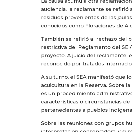
La causa acumula otra reclamación
audiencia, la reclamante se refirió
residuos provenientes de las jaulas
conocidos como Floraciones de Alg
También se refirió al rechazo del 
restrictiva del Reglamento del SEIA
proyecto. A juicio del reclamante, 
reconocido por tratados internaci
A su turno, el SEA manifestó que l
acuicultura en la Reserva. Sobre l
es un procedimiento administrativ
características o circunstancias de
pertenecientes a pueblos indígenas
Sobre las reuniones con grupos hu
interpretación conservadora, y sí 