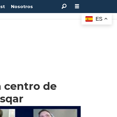
st
Nosotros
ES
 centro de
sqar