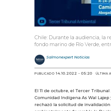
Chile: Durante la audiencia, la 
fondo marino de Río Verde, entr
Salmonexpert
Noticias
14.10.2022 - 05:20
PUBLICADO
ÚLTIMA 
El 11 de octubre, el Tercer Tribuna
Comunidad Indígena As Wal Lajep y 
rechazó la solicitud de invalidació