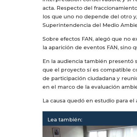
acta. Respecto del fraccionamiento
los que uno no depende del otro y,
Superintendencia del Medio Ambie
Sobre efectos FAN, alegó que no ex
la aparición de eventos FAN, sino q
En la audiencia también presentó s
que el proyecto sí es compatible c
de participación ciudadana y reun
en el marco de la evaluación ambie
La causa quedó en estudio para el a
Lea también: