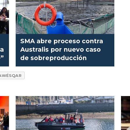
SMA abre proceso contra
 a
Australis por nuevo caso
e”
de sobreproducción
AWÉSQAR