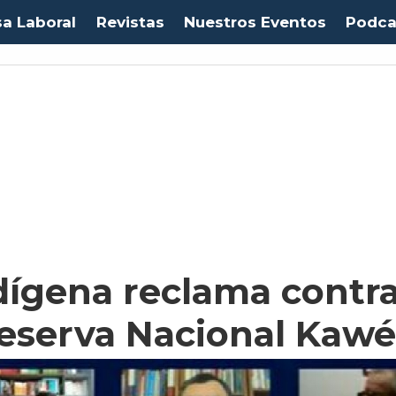
sa Laboral
Revistas
Nuestros Eventos
Podca
ígena reclama contra
eserva Nacional Kawé