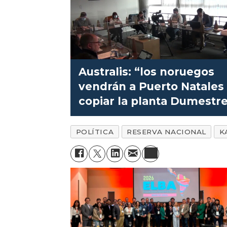
Australis: “los noruegos
vendrán a Puerto Natales
copiar la planta Dumestr
POLÍTICA
RESERVA NACIONAL
K