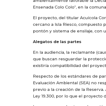
ambientalmente favorable la Decl
Ensenada Colo Colo”, en la comuna
El proyecto, del titular Acuícola C
cercano a Isla Riesco, compuesto p
pontón y sistema de ensilaje, con 
Alegatos de las partes
En la audiencia, la reclamante (cau
que buscan resguardar la protecció
existiría compatibilidad del proyec
Respecto de los estándares de par
Evaluación Ambiental (SEA) no resp
previo a la creación de la Reserva
Ley 19.300, por lo que el proyecto