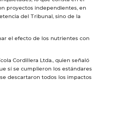
son proyectos independientes, en
tencia del Tribunal, sino de la
ar el efecto de los nutrientes con
ola Cordillera Ltda., quien señaló
que sí se cumplieron los estándares
se descartaron todos los impactos