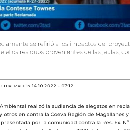
reclamante se refirió a los impactos del proyect
e ellos residuos provenientes de las jaulas, co
14.10.2022 - 07:12
ACTUALIZACIÓN
l Ambiental realizó la audiencia de alegatos en rec
otros en contra la Coeva Región de Magallanes y la
n presentada por la comunidad contra la Res. Ex. Nº 