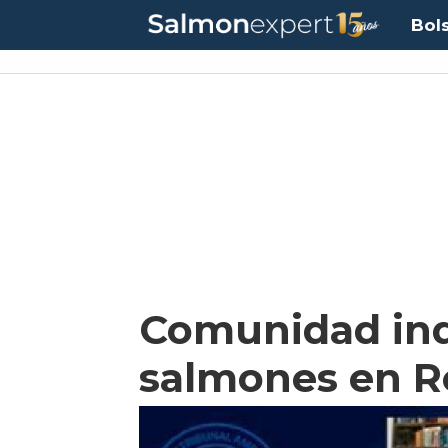
Bol
Comunidad ind
salmones en R