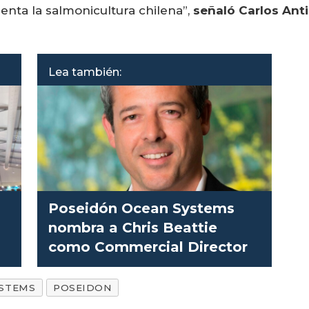
enta la salmonicultura chilena”,
señaló Carlos Ant
Lea también:
Poseidón Ocean Systems
nombra a Chris Beattie
como Commercial Director
YSTEMS
POSEIDON