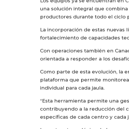
Los equipos ya se encuentran en C
una solución integral que combina 
productores durante todo el ciclo 
La incorporación de estas nuevas 
fortalecimiento de capacidades tec
Con operaciones también en Canadá
orientada a responder a los desafí
Como parte de esta evolución, la e
plataforma que permite monitorear
individual para cada jaula.
“Esta herramienta permite una gest
contribuyendo a la reducción del
específicas de cada centro y cada j