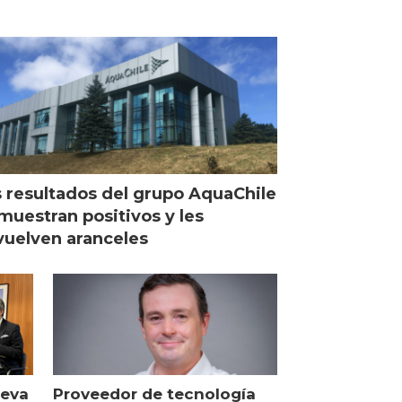
 resultados del grupo AquaChile
muestran positivos y les
uelven aranceles
ueva
Proveedor de tecnología