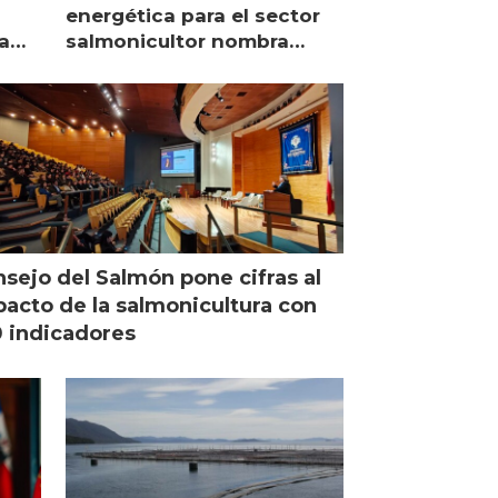
energética para el sector
a
salmonicultor nombra
managing director en Chile
sejo del Salmón pone cifras al
acto de la salmonicultura con
 indicadores