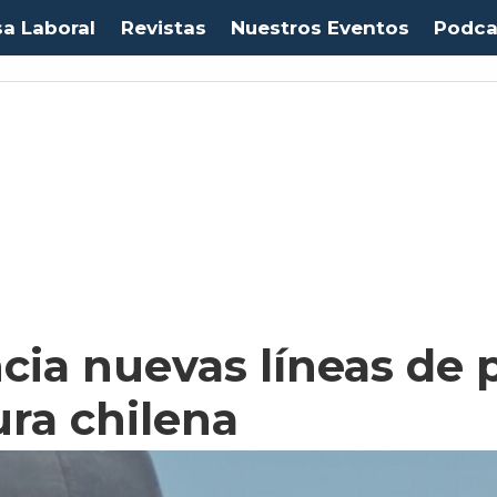
sa Laboral
Revistas
Nuestros Eventos
Podca
ia nuevas líneas de 
ura chilena