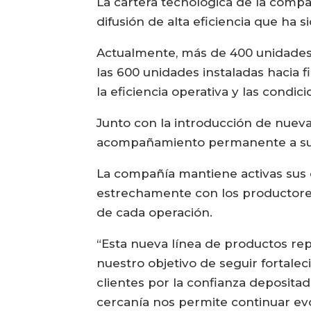
La cartera tecnológica de la com
difusión de alta eficiencia que ha 
Actualmente, más de 400 unidades 
las 600 unidades instaladas hacia 
la eficiencia operativa y las condici
Junto con la introducción de nuev
acompañamiento permanente a sus
La compañía mantiene activas sus o
estrechamente con los productores
de cada operación.
“Esta nueva línea de productos re
nuestro objetivo de seguir fortale
clientes por la confianza deposita
cercanía nos permite continuar ev