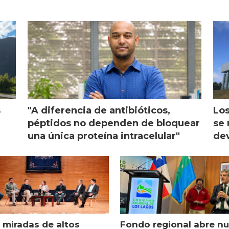
s
"A diferencia de antibióticos,
Los
péptidos no dependen de bloquear
se 
una única proteína intracelular"
dev
 miradas de altos
Fondo regional abre n