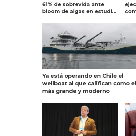
61% de sobrevida ante
ejec
bloom de algas en estudio
com
de campo
sal
Ya está operando en Chile el
wellboat al que califican como e
más grande y moderno