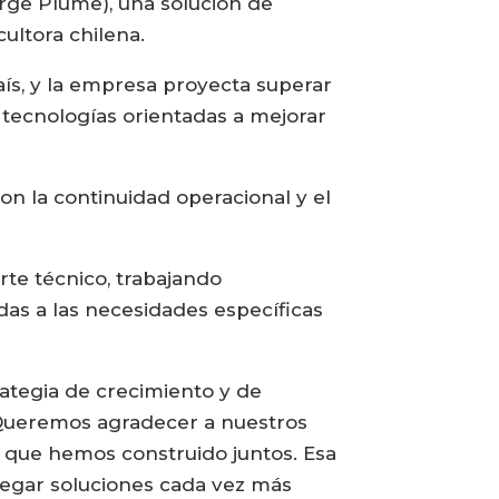
ge Plume), una solución de
ultora chilena.
ís, y la empresa proyecta superar
e tecnologías orientadas a mejorar
n la continuidad operacional y el
rte técnico, trabajando
as a las necesidades específicas
ategia de crecimiento y de
. Queremos agradecer a nuestros
n que hemos construido juntos. Esa
regar soluciones cada vez más