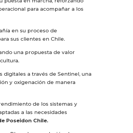
su puesta en marcha, reforzando
operacional para acompañar a los
pañía en su proceso de
ra sus clientes en Chile.
ando una propuesta de valor
cultura.
digitales a través de Sentinel, una
ción y oxigenación de manera
rendimiento de los sistemas y
ptadas a las necesidades
de Poseidon Chile.