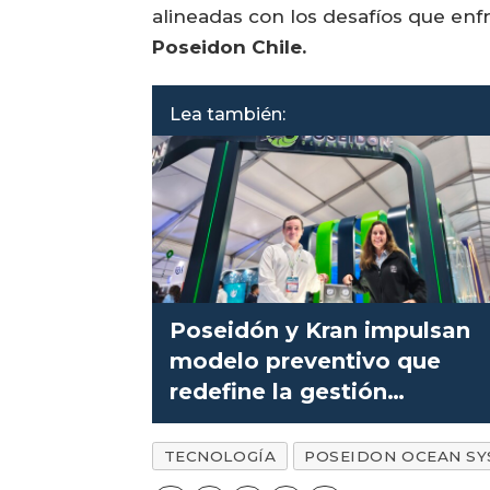
alineadas con los desafíos que enfr
Poseidon Chile.
Lea también:
Poseidón y Kran impulsan
modelo preventivo que
redefine la gestión
ambiental del salmón
TECNOLOGÍA
POSEIDON OCEAN S