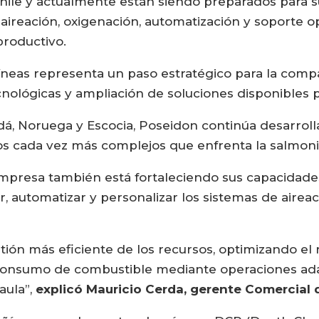
hile y actualmente están siendo preparados para 
aireación, oxigenación, automatización y soporte 
productivo.
líneas representa un paso estratégico para la com
nológicas y ampliación de soluciones disponibles pa
, Noruega y Escocia, Poseidon continúa desarroll
os cada vez más complejos que enfrenta la salmoni
mpresa también está fortaleciendo sus capacidades 
, automatizar y personalizar los sistemas de airea
ión más eficiente de los recursos, optimizando el 
 consumo de combustible mediante operaciones ada
aula”,
explicó Mauricio Cerda, gerente Comercial 