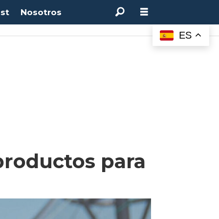
st
Nosotros
ES
productos para