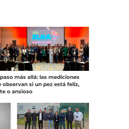
paso más allá: las mediciones
 observan si un pez está feliz,
ste o ansioso