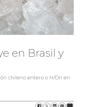
e en Brasil y
món chileno entero o H/On en