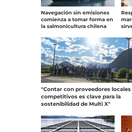
Navegación sin emisiones
Res
comienza a tomar forma en
marí
la salmonicultura chilena
sirv
entr
"Contar con proveedores locales
competitivos es clave para la
sostenibilidad de Multi X"