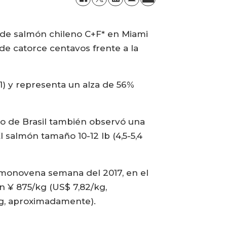
D de salmón chileno C+F* en Miami
 de catorce centavos frente a la
) y representa un alza de 56%
o de Brasil también observó una
 salmón tamaño 10-12 lb (4,5-5,4
imonovena semana del 2017, en el
 ¥ 875/kg (US$ 7,82/kg,
kg, aproximadamente).