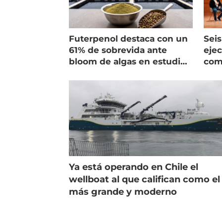
Futerpenol destaca con un
Seis
61% de sobrevida ante
ejec
bloom de algas en estudio
com
de campo
salm
Ya está operando en Chile el
wellboat al que califican como el
más grande y moderno