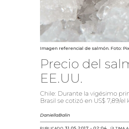
Imagen referencial de salmón. Foto: Pi
Precio del sal
EE.UU.
Chile: Durante la vigésimo pr
Brasil se cotizó en US$ 7,89/el 
Daniella
Balin
31.05.2017 - 02:04
PUBLICADO
ÚLTIMA 