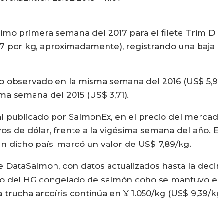
simo primera semana del 2017 para el filete Trim 
,77 por kg, aproximadamente), registrando una baja
o observado en la misma semana del 2016 (US$ 5,91
sma semana del 2015 (US$ 3,71).
 publicado por SalmonEx, en el precio del mercad
s de dólar, frente a la vigésima semana del año. El
en dicho país, marcó un valor de US$ 7,89/kg.
e DataSalmon, con datos actualizados hasta la dec
io del HG congelado de salmón coho se mantuvo en
 trucha arcoíris continúa en ¥ 1.050/kg (US$ 9,39/