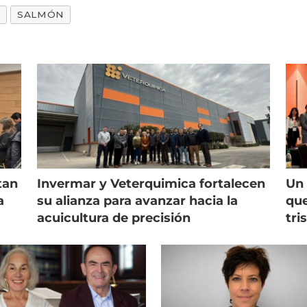
SALMÓN
tan
Invermar y Veterquimica fortalecen
Un 
a
su alianza para avanzar hacia la
que
acuicultura de precisión
tri