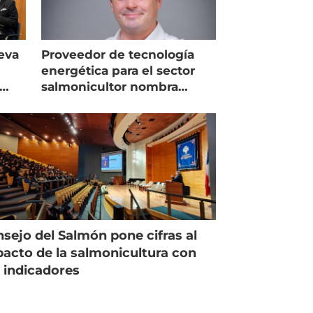
eva
Proveedor de tecnología
energética para el sector
salmonicultor nombra
managing director en Chile
sejo del Salmón pone cifras al
acto de la salmonicultura con
 indicadores