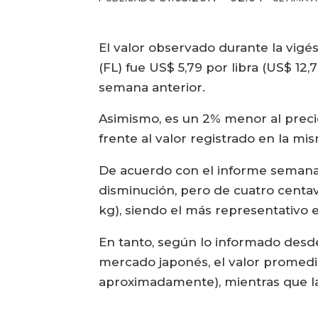
El valor observado durante la vigé
(FL) fue US$ 5,79 por libra (US$ 12
semana anterior.
Asimismo, es un 2% menor al preci
frente al valor registrado en la mi
De acuerdo con el informe semanal
disminución, pero de cuatro centavo
kg), siendo el más representativo 
En tanto, según lo informado desd
mercado japonés, el valor promed
aproximadamente), mientras que la