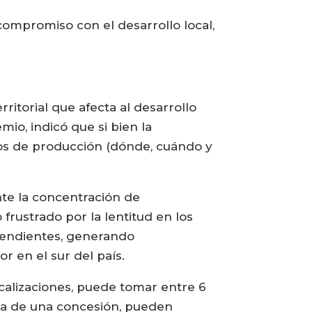
compromiso con el desarrollo local,
itorial que afecta al desarrollo
emio, indicó que si bien la
os de producción (dónde, cuándo y
te la concentración de
frustrado por la lentitud en los
 pendientes, generando
or en el sur del país.
localizaciones, puede tomar entre 6
cia de una concesión, pueden