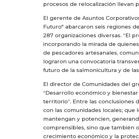
procesos de relocalización llevan p
El gerente de Asuntos Corporativos
Futuro" abarcaron seis regiones de
287 organizaciones diversas. “El pr
incorporando la mirada de quienes 
de pescadores artesanales, comunid
lograron una convocatoria transver
futuro de la salmonicultura y de las
El director de Comunidades del grem
“Desarrollo económico y bienestar s
territorio”. Entre las conclusiones
con las comunidades locales; que l
mantengan y potencien, generando 
comprensibles, sino que también of
crecimiento económico y la protec