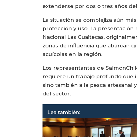
extenderse por dos o tres años de
La situación se complejiza aún más
protección y uso. La presentación
Nacional Las Guaitecas, originalmen
zonas de influencia que abarcan gr
acuícolas en la región.
Los representantes de SalmonChile
requiere un trabajo profundo que in
sino también a la pesca artesanal 
del sector.
Lea también: