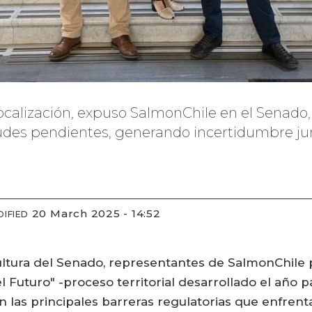
ocalización, expuso SalmonChile en el Senado,
des pendientes, generando incertidumbre jurídi
20 March 2025 - 14:52
IFIED
ultura del Senado, representantes de SalmonChile 
l Futuro" -proceso territorial desarrollado el año 
 las principales barreras regulatorias que enfrenta