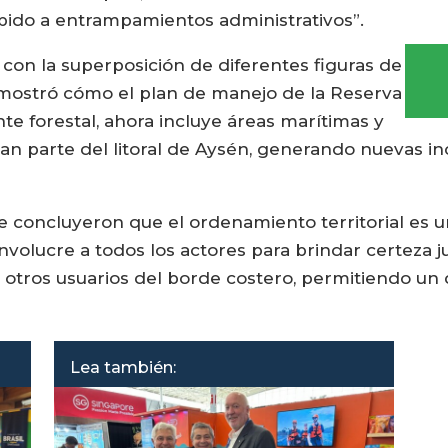
bido a entrampamientos administrativos”.
 con la superposición de diferentes figuras de
 mostró cómo el plan de manejo de la Reserva
te forestal, ahora incluye áreas marítimas y
an parte del litoral de Aysén, generando nuevas i
 concluyeron que el ordenamiento territorial es un
volucre a todos los actores para brindar certeza jur
y otros usuarios del borde costero, permitiendo un
Lea también: