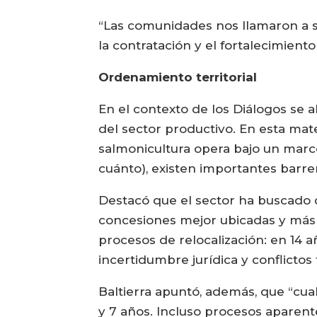
“Las comunidades nos llamaron a se
la contratación y el fortalecimient
Ordenamiento territorial
En el contexto de los Diálogos se 
del sector productivo. En esta materi
salmonicultura opera bajo un marc
cuánto), existen importantes barre
Destacó que el sector ha buscado
concesiones mejor ubicadas y más di
procesos de relocalización: en 14 
incertidumbre jurídica y conflictos 
Baltierra apuntó, además, que “cual
y 7 años. Incluso procesos aparen