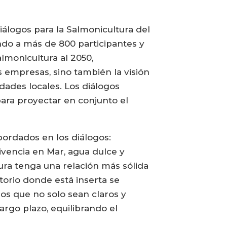
álogos para la Salmonicultura del
ando a más de 800 participantes y
almonicultura al 2050,
 empresas, sino también la visión
dades locales. Los diálogos
para proyectar en conjunto el
abordados en los diálogos:
ivencia en Mar, agua dulce y
tura tenga una relación más sólida
torio donde está inserta se
os que no solo sean claros y
argo plazo, equilibrando el