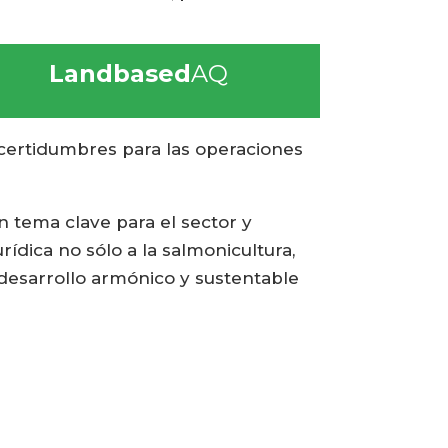
Landbased
AQ
ncertidumbres para las operaciones
 tema clave para el sector y
ídica no sólo a la salmonicultura,
 desarrollo armónico y sustentable