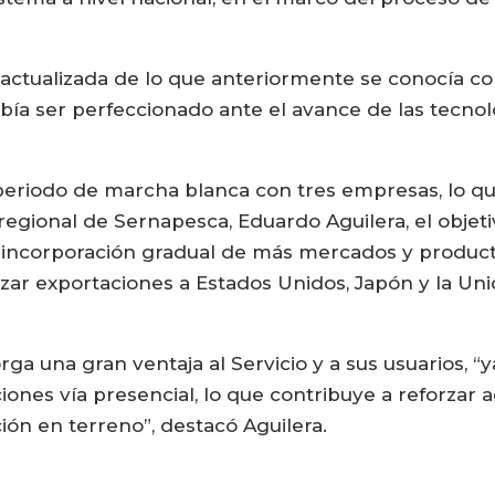
actualizada de lo que anteriormente se conocía com
ía ser perfeccionado ante el avance de las tecnolo
periodo de marcha blanca con tres empresas, lo qu
regional de Sernapesca, Eduardo Aguilera, el objet
incorporación gradual de más mercados y productos
zar exportaciones a Estados Unidos, Japón y la Uni
rga una gran ventaja al Servicio y a sus usuarios, “
iones vía presencial, lo que contribuye a reforzar 
ción en terreno”, destacó Aguilera.