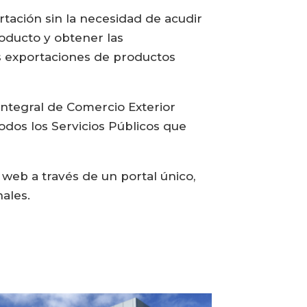
rtación sin la necesidad de acudir
roducto y obtener las
as exportaciones de productos
ntegral de Comercio Exterior
odos los Servicios Públicos que
a web a través de un portal único,
ales.