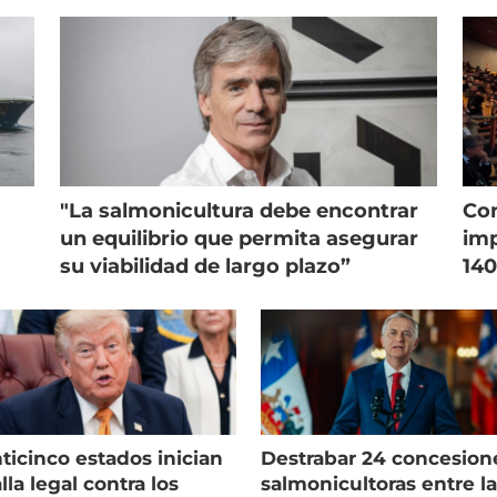
"La salmonicultura debe encontrar
Con
un equilibrio que permita asegurar
imp
su viabilidad de largo plazo”
140
ticinco estados inician
Destrabar 24 concesion
lla legal contra los
salmonicultoras entre l