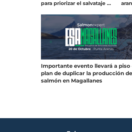
para priorizar el salvataje de
ara
peces
gol
Importante evento llevará a piso 
plan de duplicar la producción d
salmón en Magallanes