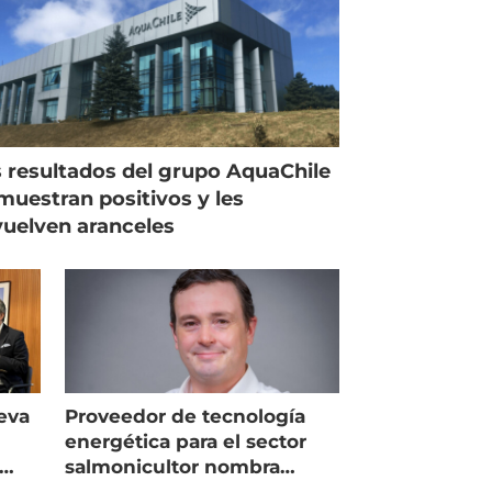
 resultados del grupo AquaChile
muestran positivos y les
uelven aranceles
eva
Proveedor de tecnología
energética para el sector
salmonicultor nombra
managing director en Chile