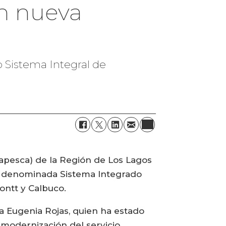
n nueva
 Sistema Integral de
napesca) de la Región de Los Lagos
ón denominada Sistema Integrado
ontt y Calbuco.
a Eugenia Rojas, quien ha estado
 modernización del servicio