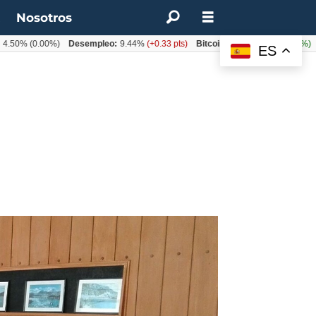
t
Nosotros
%
(0.00%)
Desempleo:
9.44%
(+0.33 pts)
Bitcoin:
$64.600,08
(+2.93%)
UF:
$
ES