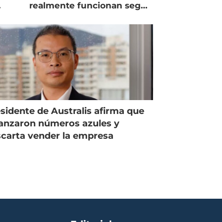
realmente funcionan según
expertos chilenos?
sidente de Australis afirma que
anzaron números azules y
carta vender la empresa