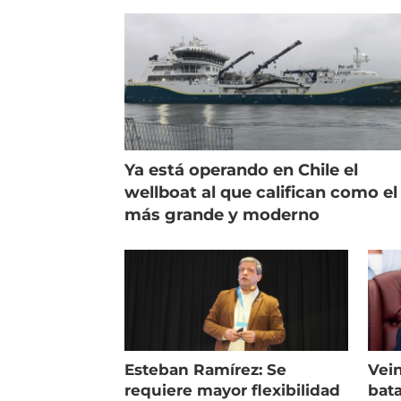
Ya está operando en Chile el
wellboat al que califican como el
más grande y moderno
Esteban Ramírez: Se
Vein
requiere mayor flexibilidad
bata