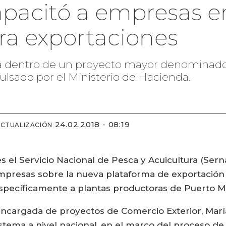
pacitó a empresas e
ra exportaciones
a dentro de un proyecto mayor denominado
ulsado por el Ministerio de Hacienda.
24.02.2018 - 08:19
ACTUALIZACIÓN
es el Servicio Nacional de Pesca y Acuicultura (Ser
empresas sobre la nueva plataforma de exportaci
específicamente a plantas productoras de Puerto M
 encargada de proyectos de Comercio Exterior, Marí
tema a nivel nacional, en el marco del proceso de