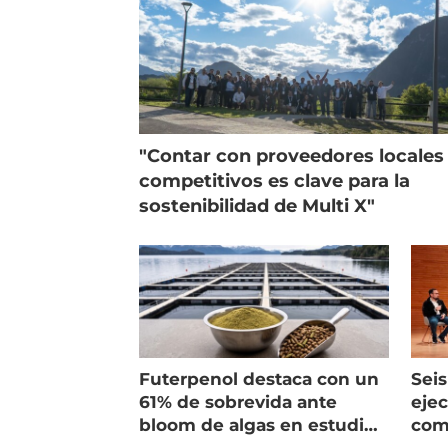
"Contar con proveedores locales
competitivos es clave para la
sostenibilidad de Multi X"
Futerpenol destaca con un
Seis
61% de sobrevida ante
ejec
bloom de algas en estudio
com
de campo
salm