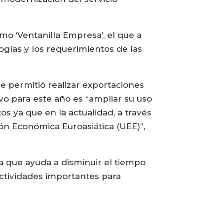
o ‘Ventanilla Empresa’, el que a
gías y los requerimientos de las
e permitió realizar exportaciones
ivo para este año es “ampliar su uso
 ya que en la actualidad, a través
ón Económica Euroasiática (UEE)”,
ya que ayuda a disminuir el tiempo
actividades importantes para