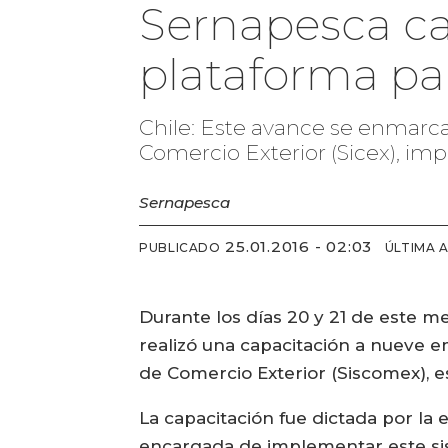
Sernapesca ca
plataforma pa
Chile: Este avance se enmarc
Comercio Exterior (Sicex), imp
Sernapesca
25.01.2016 - 02:03
PUBLICADO
ÚLTIMA 
Durante los días 20 y 21 de este m
realizó una capacitación a nueve 
de Comercio Exterior (Siscomex), 
La capacitación fue dictada por la
encargada de implementar este sis