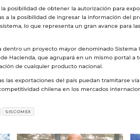
la posibilidad de obtener la autorización para expo
as a la posibilidad de ingresar la información del p
 sistema, lo que representa un gran avance para l
ca dentro un proyecto mayor denominado Sistema I
io de Hacienda, que agrupará en un mismo portal a t
ación de cualquier producto nacional.
odas las exportaciones del país puedan tramitarse ví
competitividad chilena en los mercados internacion
SISCOMEX