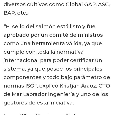
Industrialización (innovación y
diversos cultivos como Global GAP, ASC,
transformación digital 4.0)
BAP, etc..
Infraestructura (infraestructuras
“El sello del salmón está listo y fue
resilientes y gestión de riesgos)
aprobado por un comité de ministros
como una herramienta válida, ya que
cumple con toda la normativa
internacional para poder certificar un
sistema, ya que posee los principales
componentes y todo bajo parámetro de
normas ISO”, explicó Kristjan Araoz, CTO
de Mar Labrador Ingeniería y uno de los
gestores de esta iniciativa.