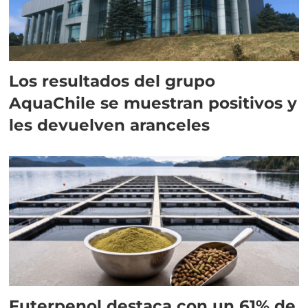
Los resultados del grupo
AquaChile se muestran positivos y
les devuelven aranceles
Futerpenol destaca con un 61% de