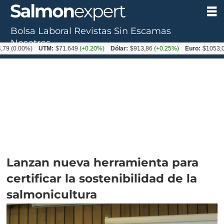
Bolsa Laboral
Revistas
Sin Escamas
Nosotros
00%)
UTM:
$71.649
(+0.20%)
Dólar:
$913,86
(+0.25%)
Euro:
$1053,08
(-0.0
Lanzan nueva herramienta para
certificar la sostenibilidad de la
salmonicultura