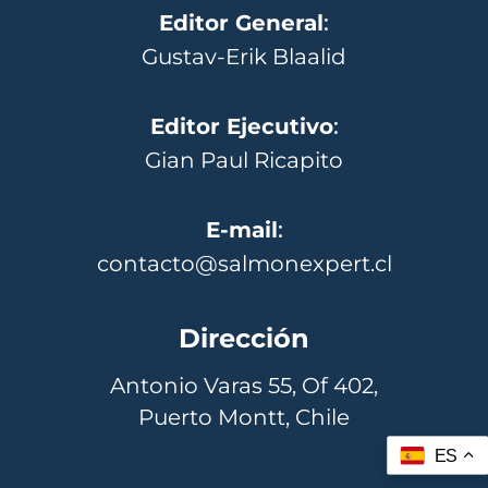
Editor General
:
Gustav-Erik Blaalid
Editor Ejecutivo
:
Gian Paul Ricapito
E-mail
:
contacto@salmonexpert.cl
Dirección
Antonio Varas 55, Of 402,
Puerto Montt, Chile
ES