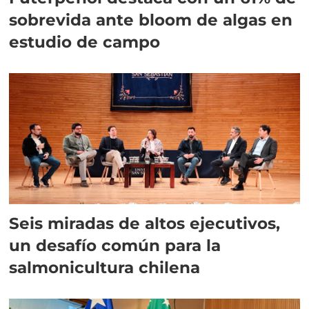
sobrevida ante bloom de algas en
estudio de campo
Seis miradas de altos ejecutivos,
un desafío común para la
salmonicultura chilena