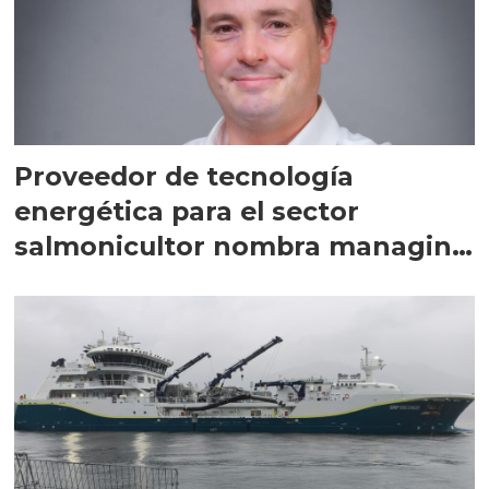
Proveedor de tecnología
energética para el sector
salmonicultor nombra managing
director en Chile