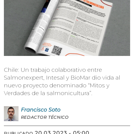
Chile: Un trabajo colaborativo entre
Salmonexpert, Intesal y BioMar dio vida al
nuevo proyecto denominado “Mitos y
Verdades de la salmonicultura”.
Francisco
Soto
REDACTOR TÉCNICO
20.03.2023 - 05:00
PUBLICADO