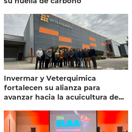
su huella de carbono
Invermar y Veterquimica
fortalecen su alianza para
avanzar hacia la acuicultura de
precisión