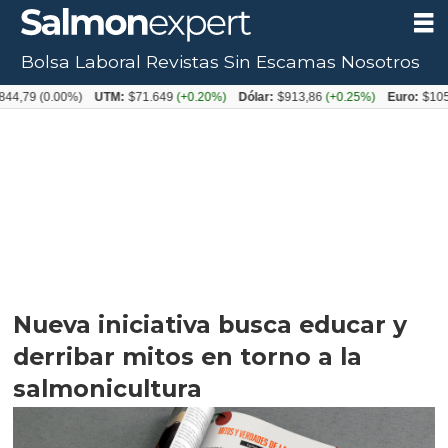
Bolsa Laboral
Revistas
Sin Escamas
Nosotros
0.00%)
UTM:
$71.649
(+0.20%)
Dólar:
$913,86
(+0.25%)
Euro:
$1053,08
(-
Nueva iniciativa busca educar y
derribar mitos en torno a la
salmonicultura