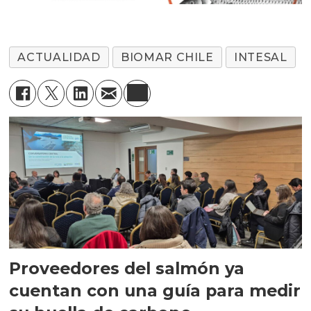
ACTUALIDAD
BIOMAR CHILE
INTESAL
Proveedores del salmón ya
cuentan con una guía para medir