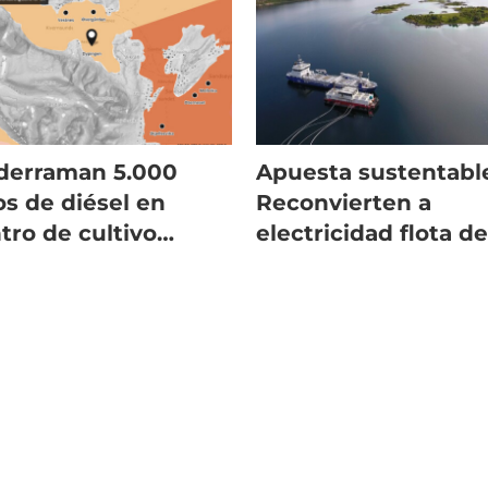
derraman 5.000
Apuesta sustentabl
ros de diésel en
Reconvierten a
tro de cultivo
electricidad flota d
ruego
alimentación