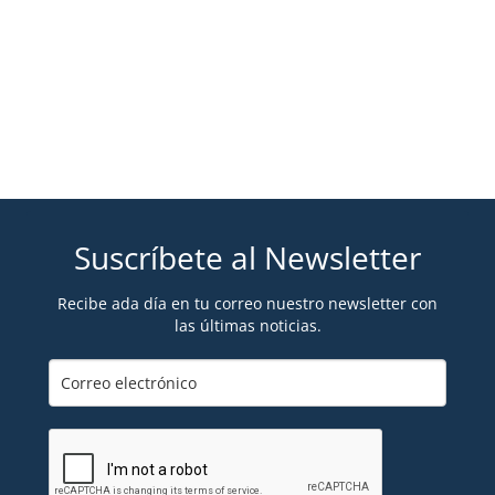
Suscríbete al Newsletter
Recibe ada día en tu correo nuestro newsletter con
las últimas noticias.