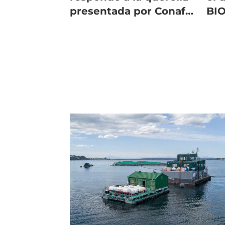
presentada por Conaf
BIO
en su contra
tra