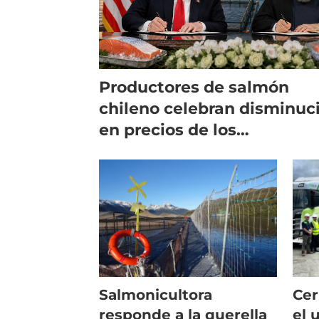
Productores de salmón
chileno celebran disminuc
en precios de los
combustibles
Salmonicultora
Cer
responde a la querella
el 