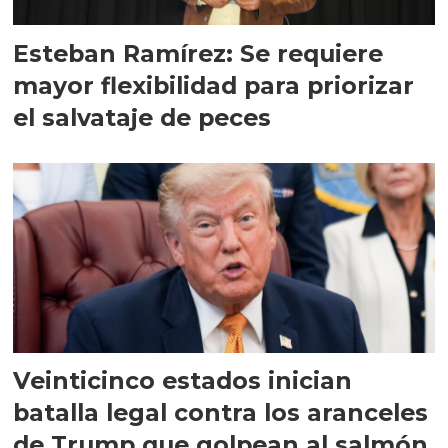
Esteban Ramírez: Se requiere
mayor flexibilidad para priorizar
el salvataje de peces
Veinticinco estados inician
batalla legal contra los aranceles
de Trump que golpean al salmón