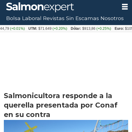
Bolsa Laboral
Revistas
Sin Escamas
Nosotros
0.01%)
UTM:
$71.649
(+0.20%)
Dólar:
$913,86
(+0.25%)
Euro:
$1053,08
(-
Salmonicultora responde a la
querella presentada por Conaf
en su contra