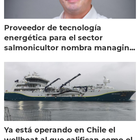
Proveedor de tecnología
energética para el sector
salmonicultor nombra managing
director en Chile
Ya está operando en Chile el
wellboat al que califican como el