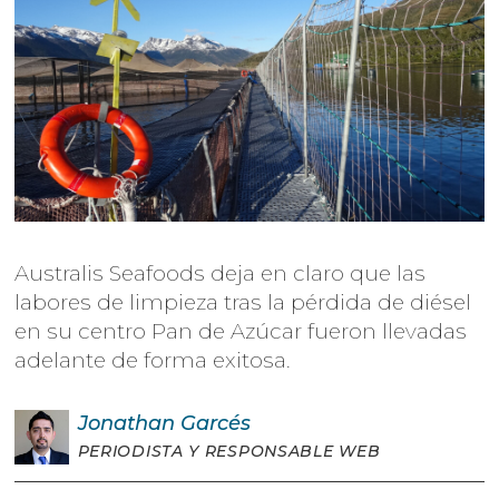
Australis Seafoods deja en claro que las
labores de limpieza tras la pérdida de diésel
en su centro Pan de Azúcar fueron llevadas
adelante de forma exitosa.
Jonathan
Garcés
PERIODISTA Y RESPONSABLE WEB