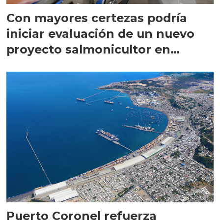
Con mayores certezas podría
iniciar evaluación de un nuevo
proyecto salmonicultor en
Magallanes
Puerto Coronel refuerza