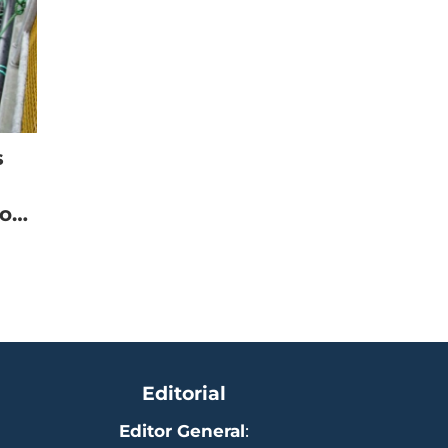
s
mo
Editorial
Editor General
: