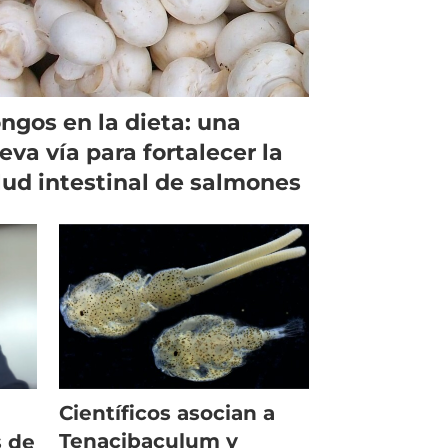
ngos en la dieta: una
eva vía para fortalecer la
lud intestinal de salmones
Científicos asocian a
Tenacibaculum y
 de