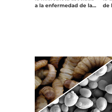
a la enfermedad de la
de 
fresa
int
Atl