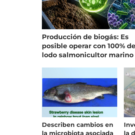
Producción de biogás: Es
posible operar con 100% d
lodo salmonicultor marino
Describen cambios en
Inv
la microbiota asociada
la 