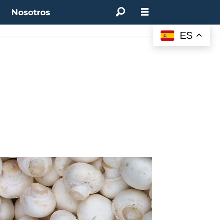
t
Nosotros
ES