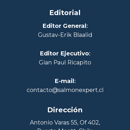
Editorial
Editor General
:
Gustav-Erik Blaalid
Editor Ejecutivo
:
Gian Paul Ricapito
E-mail
:
contacto@salmonexpert.cl
Dirección
Antonio Varas 55, Of 402,