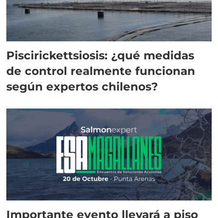
Piscirickettsiosis: ¿qué medidas
de control realmente funcionan
según expertos chilenos?
Importante evento llevará a piso