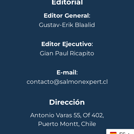
Editorial
Editor General
:
Gustav-Erik Blaalid
Editor Ejecutivo
:
Gian Paul Ricapito
E-mail
:
contacto@salmonexpert.cl
Dirección
Antonio Varas 55, Of 402,
Puerto Montt, Chile