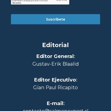
Suscríbete
Editorial
Editor General
:
Gustav-Erik Blaalid
Editor Ejecutivo
:
Gian Paul Ricapito
E-mail
:
contacto@salmonexpert.cl