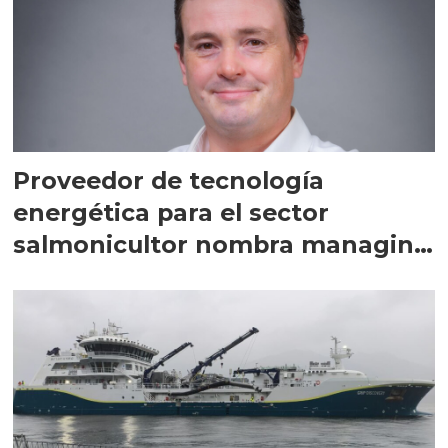
Proveedor de tecnología
energética para el sector
salmonicultor nombra managing
director en Chile