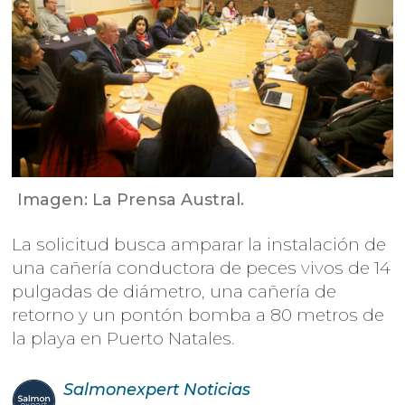
Imagen: La Prensa Austral.
La solicitud busca amparar la instalación de
una cañería conductora de peces vivos de 14
pulgadas de diámetro, una cañería de
retorno y un pontón bomba a 80 metros de
la playa en Puerto Natales.
Salmonexpert
Noticias