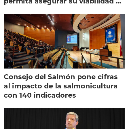
permita asegurar su viabilidad de
largo plazo”
Consejo del Salmón pone cifras
al impacto de la salmonicultura
con 140 indicadores