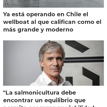
Ya está operando en Chile el
wellboat al que califican como el
más grande y moderno
"La salmonicultura debe
encontrar un equilibrio que