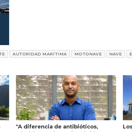
TE
AUTORIDAD MARÍTIMA
MOTONAVE
NAVE
s
"A diferencia de antibióticos,
Los