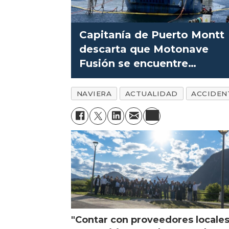
Capitanía de Puerto Montt
descarta que Motonave
Fusión se encuentre
abandonada
NAVIERA
ACTUALIDAD
ACCIDEN
"Contar con proveedores locale