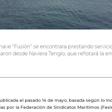
nave “Fusión” se encontrara prestando servicio
maron desde Naviera Tenglo, que reflotará la e
ublicada el pasado 14 de mayo, basada según lo in
as por la Federación de Sindicatos Marítimos (Fesim