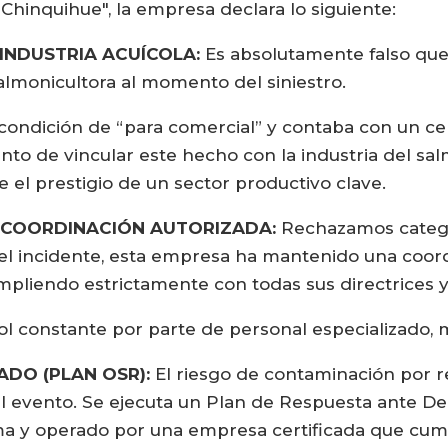
Chinquihue", la empresa declara lo siguiente:
 INDUSTRIA ACUÍCOLA:
Es absolutamente falso que 
salmonicultora al momento del siniestro.
ondición de “para comercial” y contaba con un cer
tento de vincular este hecho con la industria del sa
 el prestigio de un sector productivo clave.
Y COORDINACIÓN AUTORIZADA:
Rechazamos categó
el incidente, esta empresa ha mantenido una coor
umpliendo estrictamente con todas sus directrices 
rol constante por parte de personal especializado, 
ADO (PLAN OSR):
El riesgo de contaminación por 
 del evento. Se ejecuta un Plan de Respuesta ante
ima y operado por una empresa certificada que cum