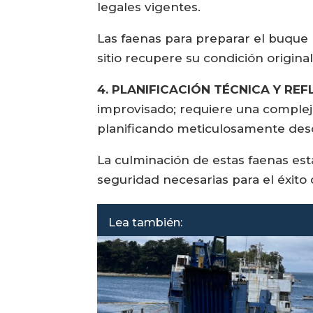
legales vigentes.
Las faenas para preparar el buque 
sitio recupere su condición original
4. PLANIFICACIÓN TÉCNICA Y RE
improvisado; requiere una compleja
planificando meticulosamente desd
La culminación de estas faenas est
seguridad necesarias para el éxito
Lea también: