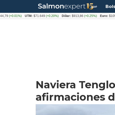
Bol
(+0.01%)
UTM:
$71.649
(+0.20%)
Dólar:
$913,86
(+0.25%)
Euro:
$1053,08
(
Naviera Tenglo
afirmaciones 