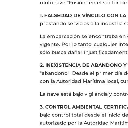
motonave “Fusión” en el sector de 
1. FALSEDAD DE VÍNCULO CON LA
prestando servicios a la industria 
La embarcación se encontraba en c
vigente. Por lo tanto, cualquier in
sólo busca dañar injustificadamente
2. INEXISTENCIA DE ABANDONO 
“abandono”. Desde el primer día d
con la Autoridad Marítima local, c
La nave está bajo vigilancia y cont
3. CONTROL AMBIENTAL CERTIFIC
bajo control total desde el inicio
autorizado por la Autoridad Marít