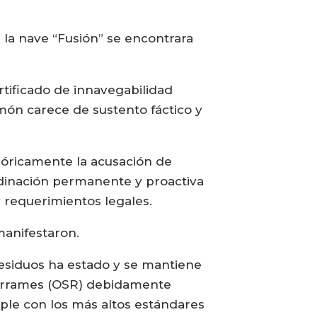
la nave “Fusión” se encontrara
tificado de innavegabilidad
lmón carece de sustento fáctico y
ricamente la acusación de
dinación permanente y proactiva
y requerimientos legales.
manifestaron.
residuos ha estado y se mantiene
 Derrames (OSR) debidamente
ple con los más altos estándares