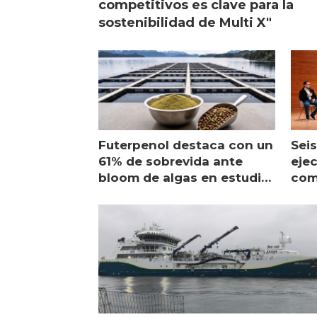
competitivos es clave para la
sostenibilidad de Multi X"
Futerpenol destaca con un
Seis
61% de sobrevida ante
ejec
bloom de algas en estudio
com
de campo
sal