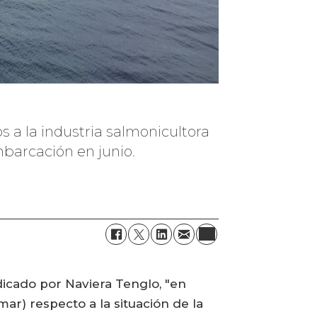
s a la industria salmonicultora
mbarcación en junio.
dicado por Naviera Tenglo, "en
ar) respecto a la situación de la