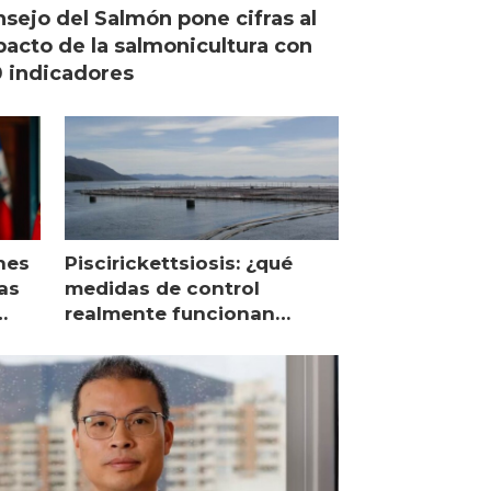
sejo del Salmón pone cifras al
acto de la salmonicultura con
 indicadores
nes
Piscirickettsiosis: ¿qué
as
medidas de control
realmente funcionan
según expertos chilenos?