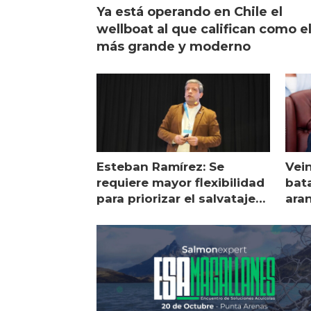
Ya está operando en Chile el
wellboat al que califican como e
más grande y moderno
Esteban Ramírez: Se
Vei
requiere mayor flexibilidad
bata
para priorizar el salvataje
ara
de peces
gol