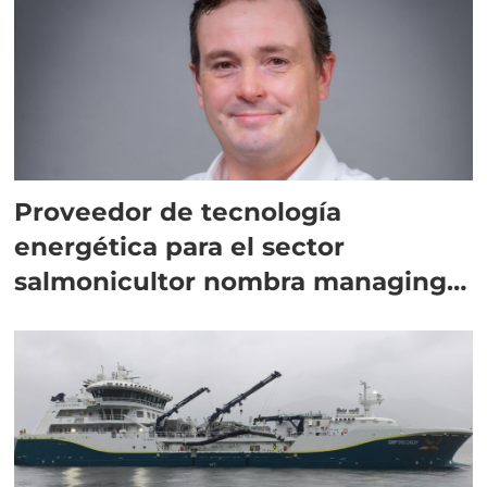
Proveedor de tecnología
energética para el sector
salmonicultor nombra managing
director en Chile