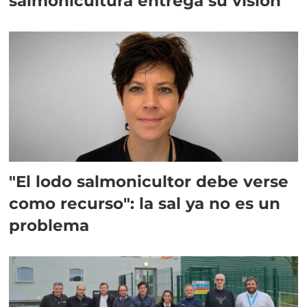
salmonicultura entrega su visión
"El lodo salmonicultor debe verse
como recurso": la sal ya no es un
problema