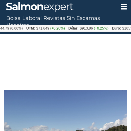
Bolsa Laboral
Revistas
Sin Escamas
Nosotros
(0.00%)
UTM:
$71.649
(+0.20%)
Dólar:
$913,86
(+0.25%)
Euro:
$1053,08
(-