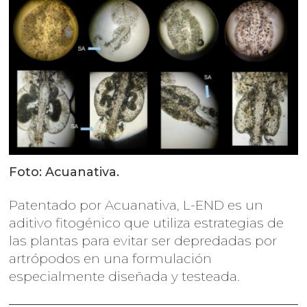
Foto: Acuanativa.
Patentado por Acuanativa, L-END es un
aditivo fitogénico que utiliza estrategias de
las plantas para evitar ser depredadas por
artrópodos en una formulación
especialmente diseñada y testeada.