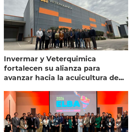
Invermar y Veterquimica
fortalecen su alianza para
avanzar hacia la acuicultura de
precisión