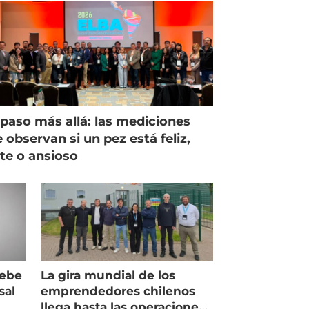
paso más allá: las mediciones
 observan si un pez está feliz,
ste o ansioso
debe
La gira mundial de los
sal
emprendedores chilenos
llega hasta las operaciones