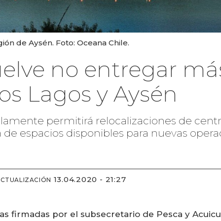
gión de Aysén. Foto: Oceana Chile.
elve no entregar má
Los Lagos y Aysén
solamente permitirá relocalizaciones de cent
a de espacios disponibles para nuevas operac
13.04.2020 - 21:27
ACTUALIZACIÓN
as firmadas por el subsecretario de Pesca y Acuicu