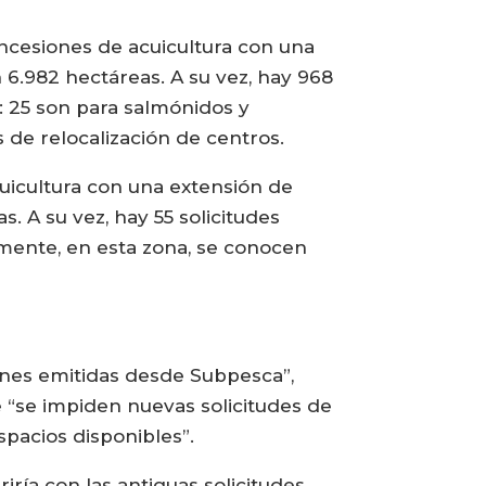
oncesiones de acuicultura con una
 6.982 hectáreas. A su vez, hay 968
: 25 son para salmónidos y
s de relocalización de centros.
uicultura con una extensión de
. A su vez, hay 55 solicitudes
lmente, en esta zona, se conocen
iones emitidas desde Subpesca”,
e “se impiden nuevas solicitudes de
spacios disponibles”.
ría con las antiguas solicitudes