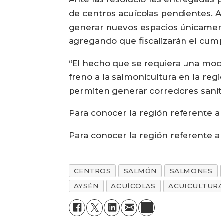
de centros acuícolas pendientes. An
generar nuevos espacios únicament
agregando que fiscalizarán el cum
“El hecho que se requiera una modi
freno a la salmonicultura en la reg
permiten generar corredores sanit
Para conocer la región referente a
Para conocer la región referente a
CENTROS
SALMÓN
SALMONES
AYSÉN
ACUÍCOLAS
ACUICULTUR