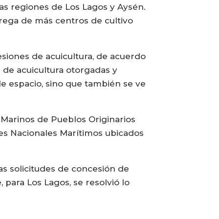
las regiones de Los Lagos y Aysén.
trega de más centros de cultivo
esiones de acuicultura, de acuerdo
 de acuicultura otorgadas y
e espacio, sino que también se ve
s Marinos de Pueblos Originarios
es Nacionales Marítimos ubicados
as solicitudes de concesión de
, para Los Lagos, se resolvió lo