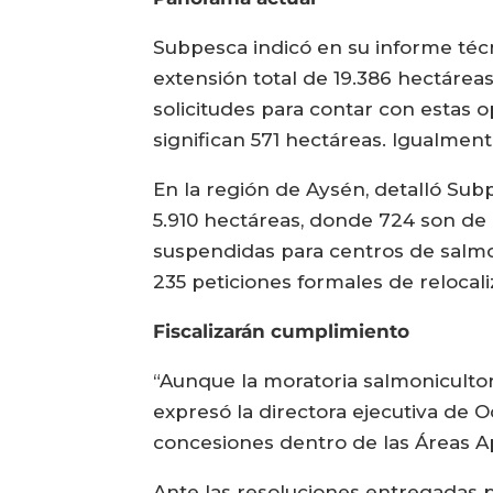
Subpesca indicó en su informe técn
extensión total de 19.386 hectárea
solicitudes para contar con estas 
significan 571 hectáreas. Igualmen
En la región de Aysén, detalló Sub
5.910 hectáreas, donde 724 son de c
suspendidas para centros de salmo
235 peticiones formales de relocal
Fiscalizarán cumplimiento
“Aunque la moratoria salmonicultor
expresó la directora ejecutiva de 
concesiones dentro de las Áreas Ap
Ante las resoluciones entregadas po