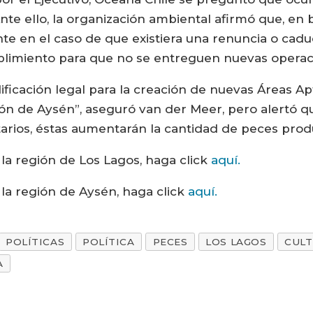
te ello, la organización ambiental afirmó que, en 
e en el caso de que existiera una renuncia o cadu
plimiento para que no se entreguen nuevas operac
ficación legal para la creación de nuevas Áreas Apt
ión de Aysén”, aseguró van der Meer, pero alertó que
arios, éstas aumentarán la cantidad de peces prod
 la región de Los Lagos, haga click
aquí.
 la región de Aysén, haga click
aquí.
POLÍTICAS
POLÍTICA
PECES
LOS LAGOS
CULT
A