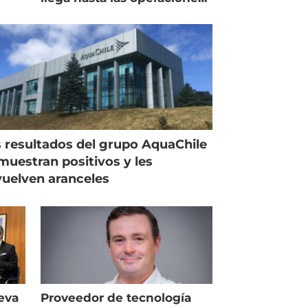
de Mowi en Escocia
 resultados del grupo AquaChile
muestran positivos y les
uelven aranceles
eva
Proveedor de tecnología