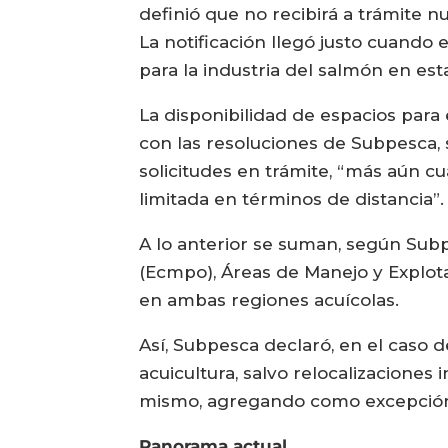
definió que no recibirá a trámite n
La notificación llegó justo cuando 
para la industria del salmón en est
La disponibilidad de espacios para
con las resoluciones de Subpesca,
solicitudes en trámite, “más aún 
limitada en términos de distancia”
A lo anterior se suman, según Subp
(Ecmpo), Áreas de Manejo y Explot
en ambas regiones acuícolas.
Así, Subpesca declaró, en el caso 
acuicultura, salvo relocalizaciones 
mismo, agregando como excepción
Panorama actual