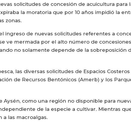
uevas solicitudes de concesión de acuicultura para 
expiraba la moratoria que por 10 años impidió la en
as zonas.
 el ingreso de nuevas solicitudes referentes a conc
 se ve mermada por el alto número de concesiones
cuando no solamente depende de la sobreposición d
.
esca, las diversas solicitudes de Espacios Costero
ación de Recursos Bentónicos (Amerb) y los Parqu
de Aysén, como una región no disponible para nuev
independiente de la especie a cultivar. Mientras que
 a las macroalgas.