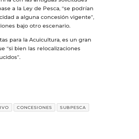
base a la Ley de Pesca, “se podrían
cidad a alguna concesión vigente”,
iones bajo otro escenario.
as para la Acuicultura, es un gran
 “si bien las relocalizaciones
ucidos”.
IVO
CONCESIONES
SUBPESCA