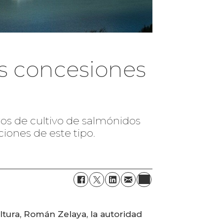
s concesiones
ros de cultivo de salmónidos
iones de este tipo.
ltura, Román Zelaya, la autoridad