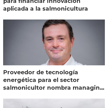
para financiar innovación
aplicada a la salmonicultura
Proveedor de tecnología
energética para el sector
salmonicultor nombra managing
director en Chile