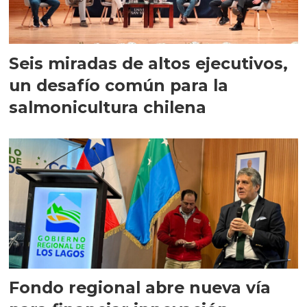
Seis miradas de altos ejecutivos,
un desafío común para la
salmonicultura chilena
Fondo regional abre nueva vía