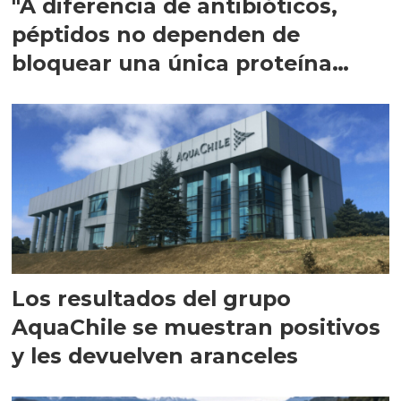
"A diferencia de antibióticos,
péptidos no dependen de
bloquear una única proteína
intracelular"
Los resultados del grupo
AquaChile se muestran positivos
y les devuelven aranceles