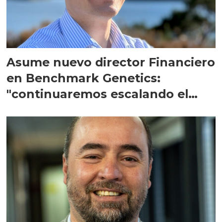
Asume nuevo director Financiero
en Benchmark Genetics:
"continuaremos escalando el
negocio"