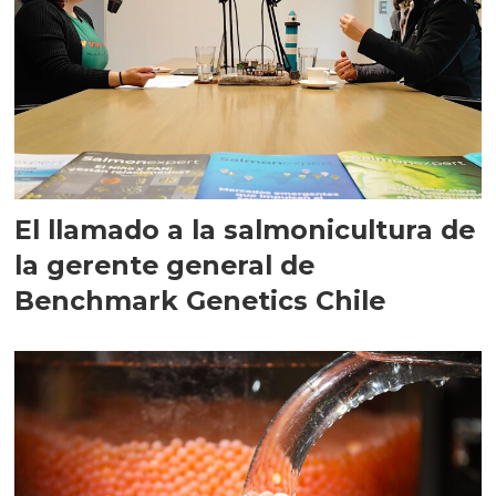
El llamado a la salmonicultura de
la gerente general de
Benchmark Genetics Chile