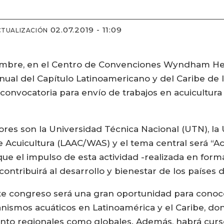
02.07.2019 - 11:09
CTUALIZACIÓN
iembre, en el Centro de Convenciones Wyndham Her
 anual del Capítulo Latinoamericano y del Caribe de
convocatoria para envío de trabajos en acuicultur
ores son la Universidad Técnica Nacional (UTN), la
e Acuicultura (LAAC/WAS) y el tema central será “Ac
 que el impulso de esta actividad -realizada en fo
ntribuirá al desarrollo y bienestar de los países d
e congreso será una gran oportunidad para conoce
nismos acuáticos en Latinoamérica y el Caribe, do
 tanto regionales como globales. Además, habrá curs