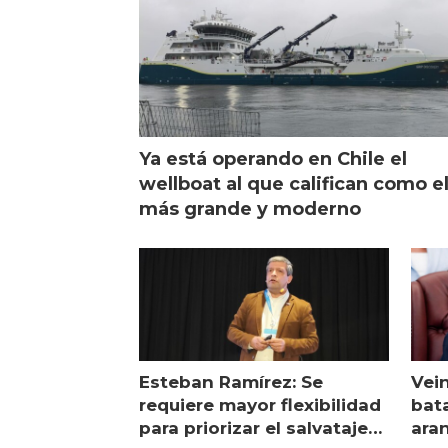
Ya está operando en Chile el
wellboat al que califican como e
más grande y moderno
Esteban Ramírez: Se
Vei
requiere mayor flexibilidad
bata
para priorizar el salvataje
ara