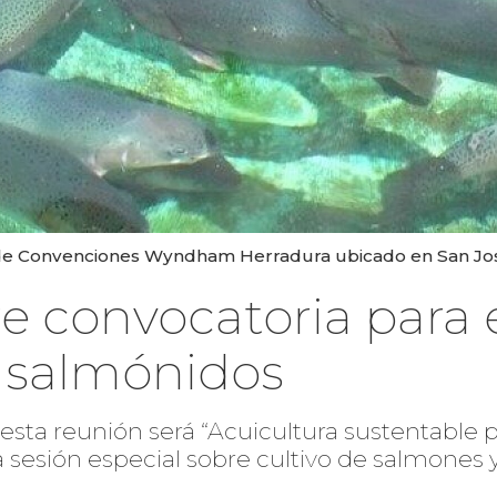
o de Convenciones Wyndham Herradura ubicado en San José
 convocatoria para 
e salmónidos
esta reunión será “Acuicultura sustentable pa
sesión especial sobre cultivo de salmones y