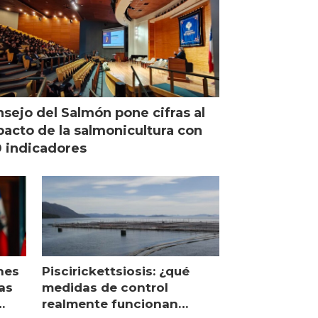
sejo del Salmón pone cifras al
acto de la salmonicultura con
 indicadores
nes
Piscirickettsiosis: ¿qué
as
medidas de control
realmente funcionan