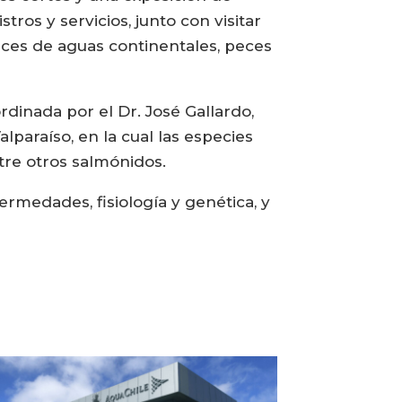
os y servicios, junto con visitar
eces de aguas continentales, peces
dinada por el Dr. José Gallardo,
lparaíso, en la cual las especies
ntre otros salmónidos.
ermedades, fisiología y genética, y