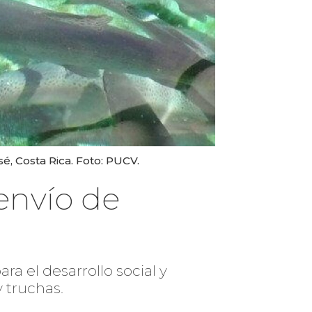
, Costa Rica. Foto: PUCV.
envío de
ra el desarrollo social y
 truchas.