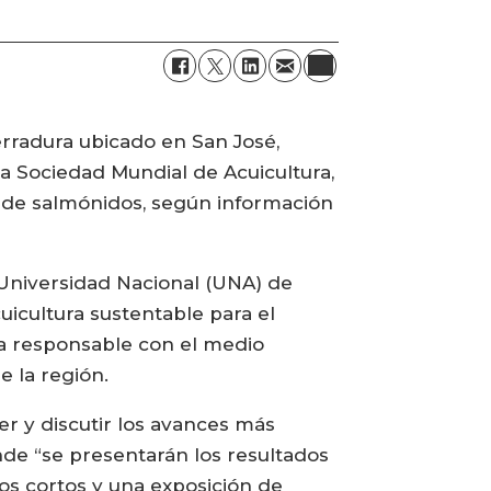
radura ubicado en San José,
 la Sociedad Mundial de Acuicultura,
a de salmónidos, según información
 Universidad Nacional (UNA) de
uicultura sustentable para el
rma responsable con el medio
e la región.
r y discutir los avances más
nde “se presentarán los resultados
os cortos y una exposición de