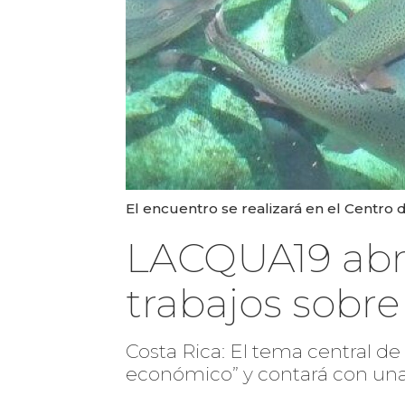
El encuentro se realizará en el Centr
LACQUA19 abre
trabajos sobr
Costa Rica: El tema central de 
económico” y contará con una 