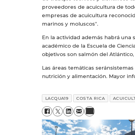
proveedores de acuicultura de todo
empresas de acuicultura reconocida
marinos y moluscos”.
En la actividad además habrá una s
académico de la Escuela de Ciencias
objetivos son salmón del Atlántico,
Las áreas temáticas seránsistemas d
nutrición y alimentación. Mayor i
LACQUA19
COSTA RICA
ACUICUL