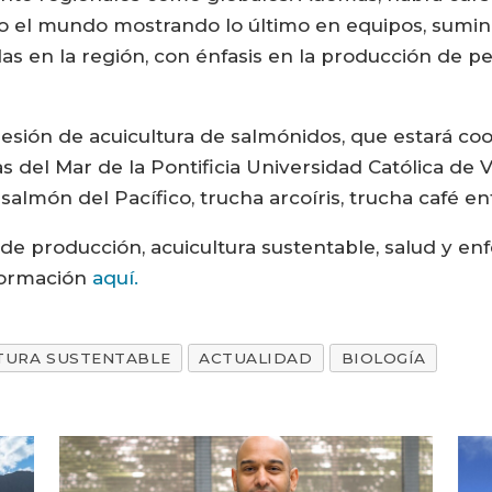
 el mundo mostrando lo último en equipos, suministr
s en la región, con énfasis en la producción de p
esión de acuicultura de salmónidos, que estará coor
 del Mar de la Pontificia Universidad Católica de Va
 salmón del Pacífico, trucha arcoíris, trucha café e
e producción, acuicultura sustentable, salud y enf
nformación
aquí.
TURA SUSTENTABLE
ACTUALIDAD
BIOLOGÍA