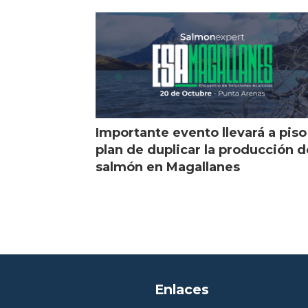
de peces
gol
Importante evento llevará a piso
plan de duplicar la producción d
salmón en Magallanes
Enlaces