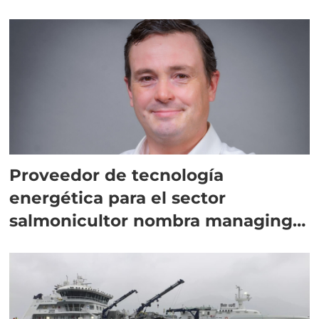
Proveedor de tecnología
energética para el sector
salmonicultor nombra managing
director en Chile