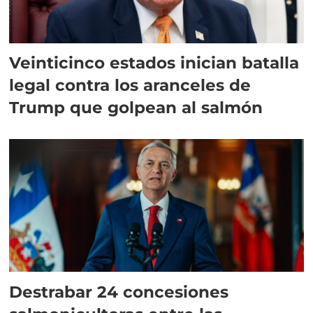
Veinticinco estados inician batalla
legal contra los aranceles de
Trump que golpean al salmón
Destrabar 24 concesiones