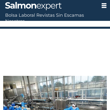
Bolsa Laboral
Revistas
Sin Escamas
Nosotros