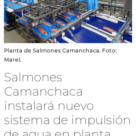
Planta de Salmones Camanchaca. Foto:
Marel.
Salmones
Camanchaca
instalará nuevo
sistema de impulsión
de agua en planta