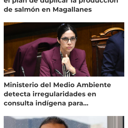
el plan de duplicar la producción
de salmón en Magallanes
Ministerio del Medio Ambiente
detecta irregularidades en
consulta indígena para
implementar SBAP