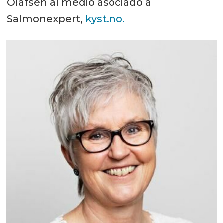
Olafsen al medio asociado a
Salmonexpert,
kyst.no.