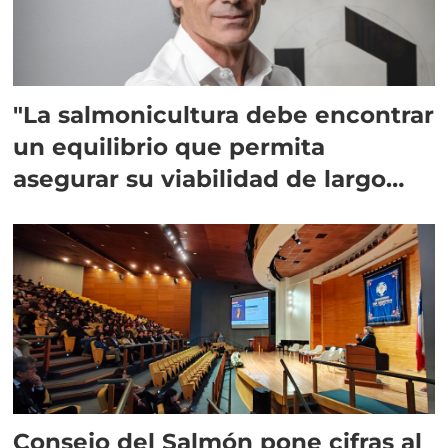
"La salmonicultura debe encontrar
un equilibrio que permita
asegurar su viabilidad de largo
plazo”
Consejo del Salmón pone cifras al