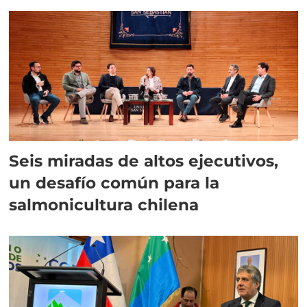
Seis miradas de altos ejecutivos,
un desafío común para la
salmonicultura chilena