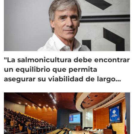
"La salmonicultura debe encontrar
un equilibrio que permita
asegurar su viabilidad de largo
plazo”