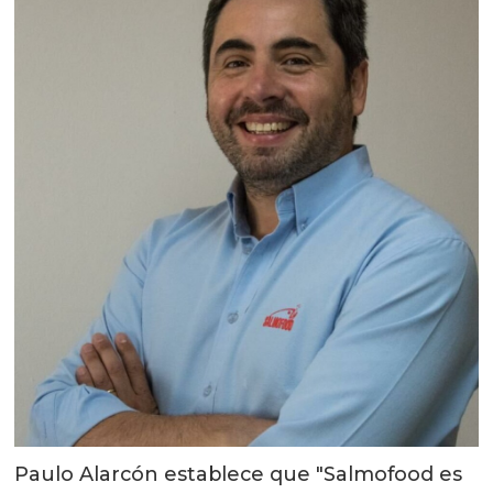
Paulo Alarcón establece que "Salmofood es