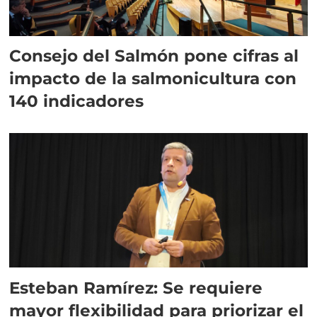
Consejo del Salmón pone cifras al
impacto de la salmonicultura con
140 indicadores
Esteban Ramírez: Se requiere
mayor flexibilidad para priorizar el