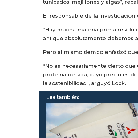
tunicados, mejillones y algas”, reca
El responsable de la investigación
“Hay mucha materia prima residual
ahí que absolutamente debemos apr
Pero al mismo tiempo enfatizó que 
“No es necesariamente cierto que 
proteína de soja, cuyo precio es 
la sostenibilidad”, arguyó Lock.
Lea también: