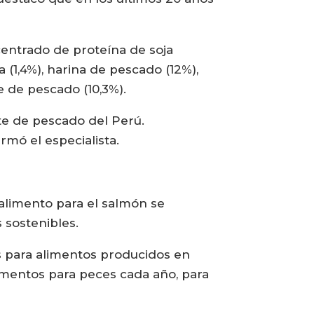
centrado de proteína de soja
ja (1,4%), harina de pescado (12%),
e de pescado (10,3%).
te de pescado del Perú.
rmó el especialista.
 alimento para el salmón se
 sostenibles.
s para alimentos producidos en
imentos para peces cada año, para