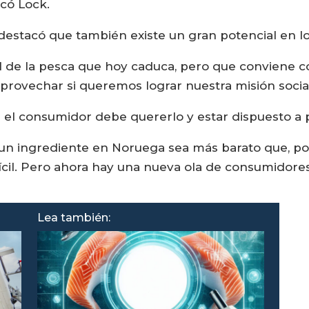
lcó Lock.
 destacó que también existe un gran potencial en 
 de la pesca que hoy caduca, pero que conviene c
ovechar si queremos lograr nuestra misión social
el consumidor debe quererlo y estar dispuesto a p
un ingrediente en Noruega sea más barato que, po
difícil. Pero ahora hay una nueva ola de consumido
Lea también: