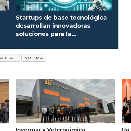
Startups de base tecnológica
desarrollan innovadoras
soluciones para la
salmonicultura
ALIDAD
NOFIMA
Invermar y Veterquimica
Un 