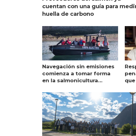
cuentan con una guía para medi
huella de carbono
Navegación sin emisiones
Res
comienza a tomar forma
pena
en la salmonicultura
que 
chilena
sal
visi