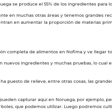
ega se produce el 55% de los ingredientes para lo
nte en muchas otras áreas y tenemos grandes re
centran en aumentar la proporción de materias prim
ón completa de alimentos en Nofima y ve llegar to
 nuevos ingredientes y muchas pruebas, lo cual e
ha puesto de relieve, entre otras cosas, las gran
 pueden capturar aquí en Noruega, por ejemplo, pe
rboles, que podemos utilizar. Luego podremos cult