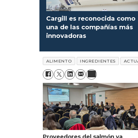
Cargill es reconocida como
una de las compañías más
innovadoras
ALIMENTO
INGREDIENTES
ACTU
Proveedores del salmón ya