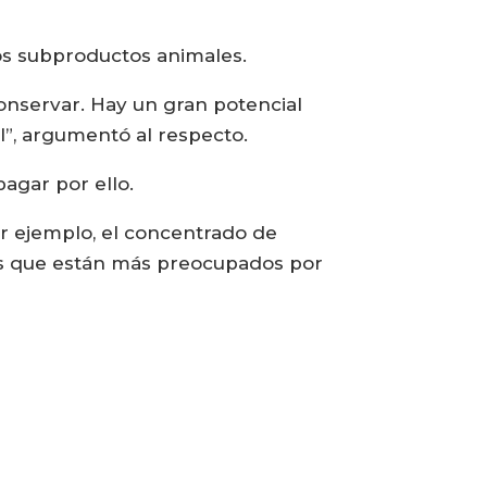
los subproductos animales.
onservar. Hay un gran potencial
”, argumentó al respecto.
agar por ello.
r ejemplo, el concentrado de
res que están más preocupados por