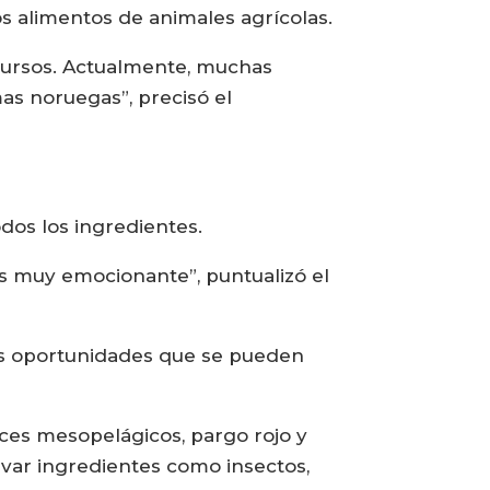
s alimentos de animales agrícolas.
cursos. Actualmente, muchas
as noruegas”, precisó el
dos los ingredientes.
s muy emocionante”, puntualizó el
des oportunidades que se pueden
ces mesopelágicos, pargo rojo y
ivar ingredientes como insectos,