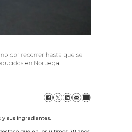
no por recorrer hasta que se
roducidos en Noruega.
 y sus ingredientes.
destacó que en los últimos 20 años