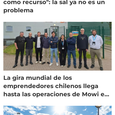
como recurso": la sal ya no es un
problema
La gira mundial de los
emprendedores chilenos llega
hasta las operaciones de Mowi en
Escocia