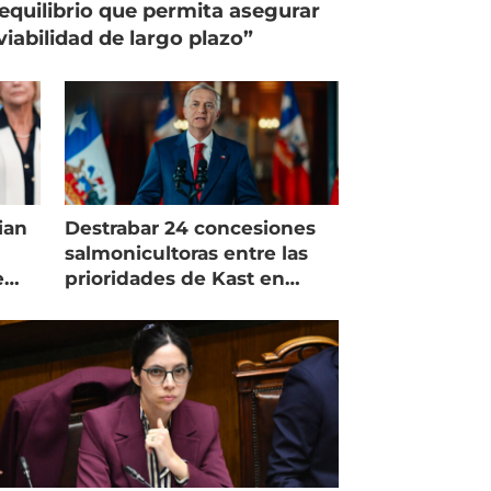
equilibrio que permita asegurar
viabilidad de largo plazo”
ian
Destrabar 24 concesiones
salmonicultoras entre las
e
prioridades de Kast en
Magallanes