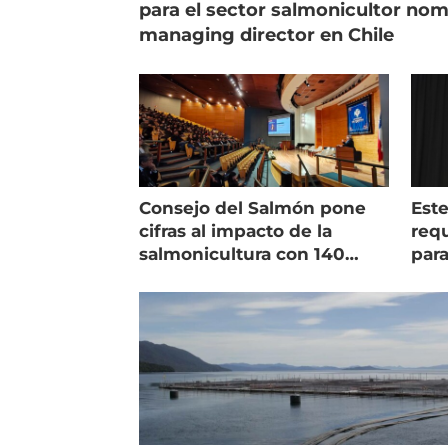
para el sector salmonicultor no
managing director en Chile
Consejo del Salmón pone
Est
cifras al impacto de la
requ
salmonicultura con 140
para
indicadores
pec