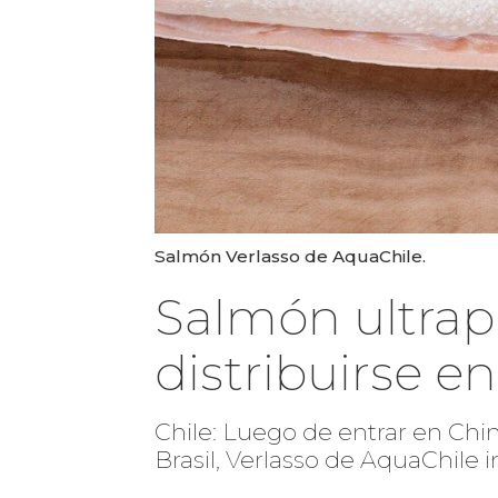
Salmón Verlasso de AquaChile.
Salmón ultra
distribuirse e
Chile: Luego de entrar en Chin
Brasil, Verlasso de AquaChile 