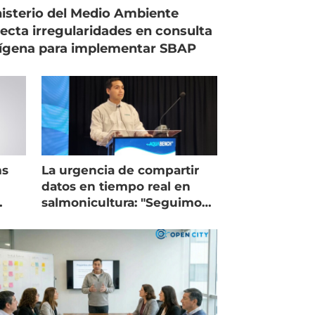
isterio del Medio Ambiente
ecta irregularidades en consulta
ígena para implementar SBAP
ms
La urgencia de compartir
datos en tiempo real en
salmonicultura: "Seguimos
trabajando como islas"