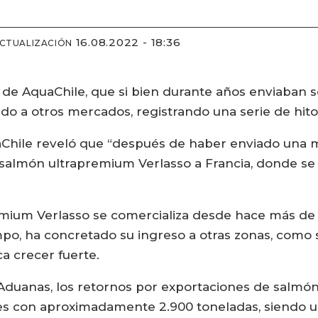
16.08.2022 - 18:36
ACTUALIZACIÓN
 de AquaChile, que si bien durante años enviaban 
o a otros mercados, registrando una serie de hito
quaChile reveló que “después de haber enviado una 
almón ultrapremium Verlasso a Francia, donde se d
emium Verlasso se comercializa desde hace más d
po, ha concretado su ingreso a otras zonas, como so
a crecer fuerte.
duanas, los retornos por exportaciones de salmón c
es con aproximadamente 2.900 toneladas, siendo u