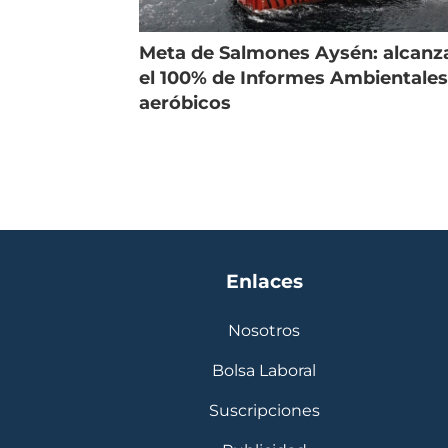
Meta de Salmones Aysén: alcanz
el 100% de Informes Ambientale
aeróbicos
Enlaces
Nosotros
Bolsa Laboral
Suscripciones