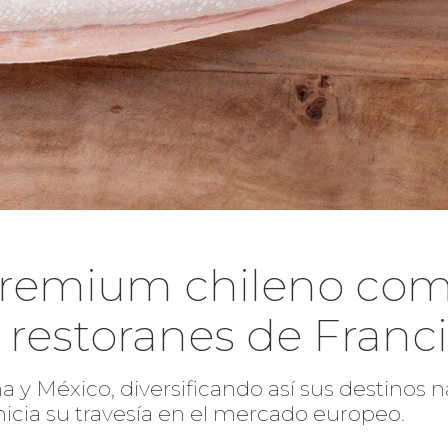
premium chileno com
n restoranes de Franc
a y México, diversificando así sus destinos 
inicia su travesía en el mercado europeo.