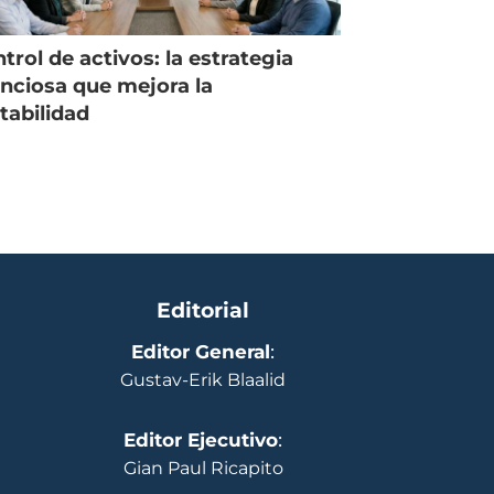
trol de activos: la estrategia
enciosa que mejora la
tabilidad
Editorial
Editor General
:
Gustav-Erik Blaalid
Editor Ejecutivo
:
Gian Paul Ricapito