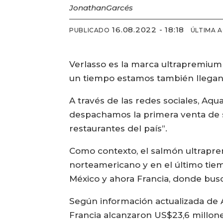
Jonathan
Garcés
16.08.2022 - 18:18
PUBLICADO
ÚLTIMA 
Verlasso es la marca ultrapremium
un tiempo estamos también llegand
A través de las redes sociales, A
despachamos la primera venta de s
restaurantes del país”.
Como contexto, el salmón ultrapr
norteamericano y en el último tiem
México y ahora Francia, donde busc
Según información actualizada de A
Francia alcanzaron US$23,6 millon