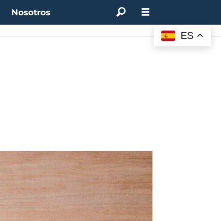
t
Nosotros
ES