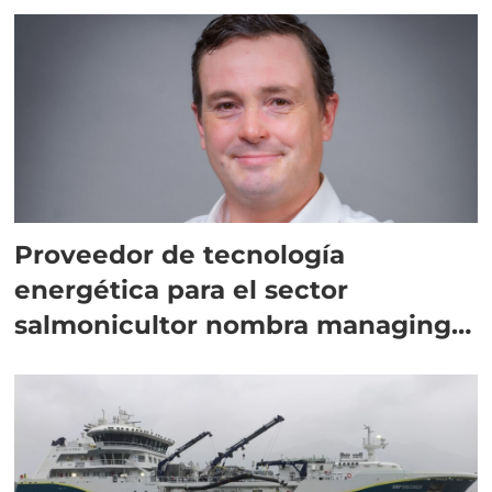
Proveedor de tecnología
energética para el sector
salmonicultor nombra managing
director en Chile