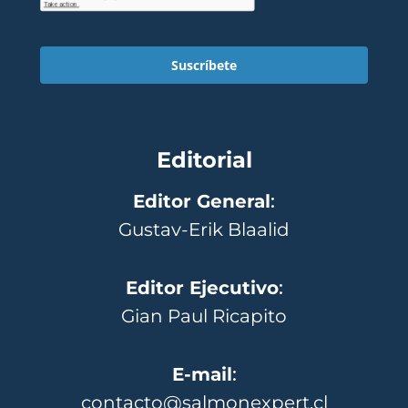
Suscríbete
Editorial
Editor General
:
Gustav-Erik Blaalid
Editor Ejecutivo
:
Gian Paul Ricapito
E-mail
:
contacto@salmonexpert.cl