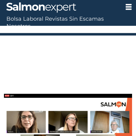
Bolsa Laboral
Revistas
Sin Escamas
Nosotros