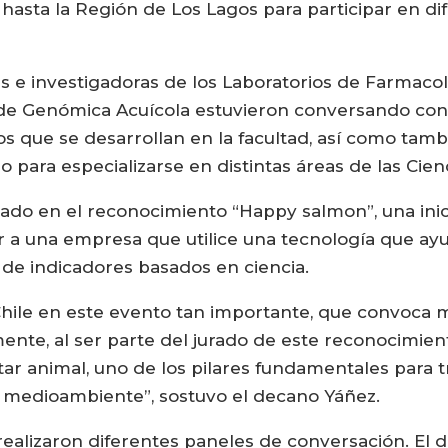
ó hasta la Región de Los Lagos para participar en d
es e investigadoras de los Laboratorios de Farmacol
 de Genómica Acuícola estuvieron conversando con 
ios que se desarrollan en la facultad, así como tam
para especializarse en distintas áreas de las Cienc
ado en el reconocimiento “Happy salmon”, una inici
 a una empresa que utilice una tecnología que ayud
 de indicadores basados en ciencia.
hile en este evento tan importante, que convoca m
mente, al ser parte del jurado de este reconocimien
tar animal, uno de los pilares fundamentales para t
 medioambiente”, sostuvo el decano Yáñez.
e realizaron diferentes paneles de conversación. E