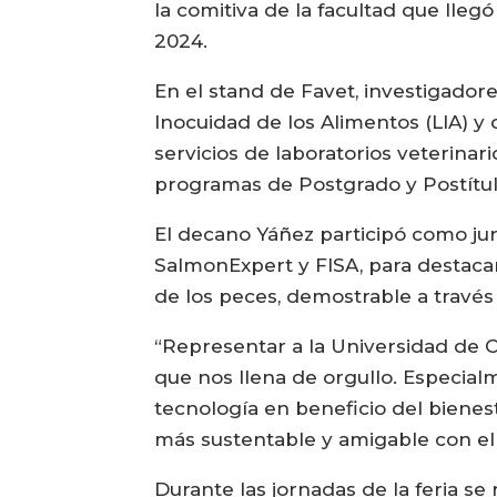
la comitiva de la facultad que lleg
2024.
En el stand de Favet, investigador
Inocuidad de los Alimentos (LIA) y
servicios de laboratorios veterinar
programas de Postgrado y Postítulo 
El decano Yáñez participó como jur
SalmonExpert y FISA, para destacar
de los peces, demostrable a través
“Representar a la Universidad de C
que nos llena de orgullo. Especial
tecnología en beneficio del bienes
más sustentable y amigable con el
Durante las jornadas de la feria s