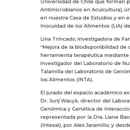
Universidad de Chile que forman p
Antimicrobianos en Acuicultura), ú
en nuestra Casa de Estudios y en e
Inocuidad de los Alimentos (LIA) de
Lina Trincado, investigadora de Fa
“Mejora de la biodisponibilidad de
herramienta terapéutica mediante 
investigador del Laboratorio de Nu
Talamilla del Laboratorio de Genóm
los Alimentos (INTA).
El jurado del espacio académico es
Dr. Jurij Wacyk, director del Labor
Genómica y Genética de Interaccion
representada por la Dra. Liane Bassi
(Intesal), por Alex Jaramillo; y des