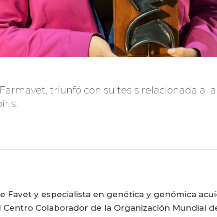
Farmavet, triunfó con su tesis relacionada a l
íris.
 Favet y especialista en genética y genómica acuíco
el Centro Colaborador de la Organización Mundial d