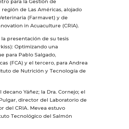
tro para la Gestión de
 región de Las Américas, alojado
Veterinaria (Farmavet) y de
nnovation in Acuaculture (CRIA).
la presentación de su tesis
ykiss): Optimizando una
ue para Pablo Salgado,
cas (FCA) y el tercero, para Andrea
ituto de Nutrición y Tecnología de
 decano Yáñez; la Dra. Cornejo; el
 Pulgar, director del Laboratorio de
tor del CRIA. Mevea estuvo
stituto Tecnológico del Salmón