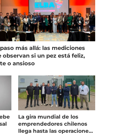
paso más allá: las mediciones
 observan si un pez está feliz,
ste o ansioso
debe
La gira mundial de los
sal
emprendedores chilenos
llega hasta las operaciones