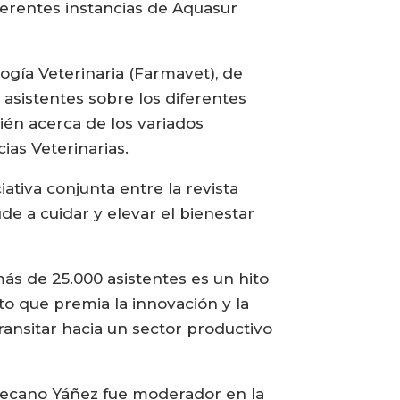
iferentes instancias de Aquasur
ogía Veterinaria (Farmavet), de
asistentes sobre los diferentes
bién acerca de los variados
ias Veterinarias.
ativa conjunta entre la revista
e a cuidar y elevar el bienestar
ás de 25.000 asistentes es un hito
to que premia la innovación y la
ransitar hacia un sector productivo
l decano Yáñez fue moderador en la