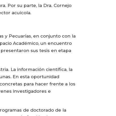
ra. Por su parte, la Dra. Cornejo
ctor acuícola.
ias y Pecuarias, en conjunto con la
Espacio Académico, un encuentro
 presentaron sus tesis en etapa
ia. La información científica, la
unas. En esta oportunidad
oncretas para hacer frente a los
óvenes investigadores e
programas de doctorado de la