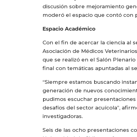
discusión sobre mejoramiento genéti
moderó el espacio que contó con pr
Espacio Académico
Con el fin de acercar la ciencia al 
Asociación de Médicos Veterinarios
que se realizó en el Salón Plenar
final con temáticas apuntadas al se
“Siempre estamos buscando instancia
generación de nuevos conocimient
pudimos escuchar presentaciones d
desafíos del sector acuícola”, afir
investigadoras.
Seis de las ocho presentaciones c