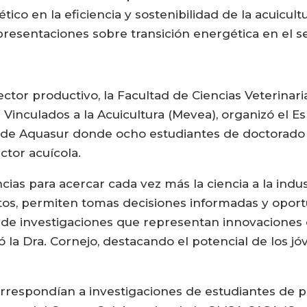
co en la eficiencia y sostenibilidad de la acuicultu
esentaciones sobre transición energética en el se
sector productivo, la Facultad de Ciencias Veterinar
 Vinculados a la Acuicultura (Mevea), organizó el 
io de Aquasur donde ocho estudiantes de doctorado
ctor acuícola.
s para acercar cada vez más la ciencia a la industr
os, permiten tomas decisiones informadas y oport
e investigaciones que representan innovaciones c
mó la Dra. Cornejo, destacando el potencial de los j
orrespondían a investigaciones de estudiantes de 