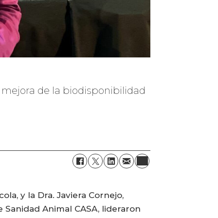
a mejora de la biodisponibilidad
la, y la Dra. Javiera Cornejo,
e Sanidad Animal CASA, lideraron