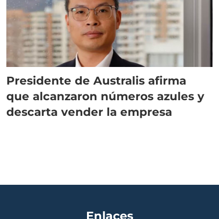
Presidente de Australis afirma
que alcanzaron números azules y
descarta vender la empresa
Enlaces