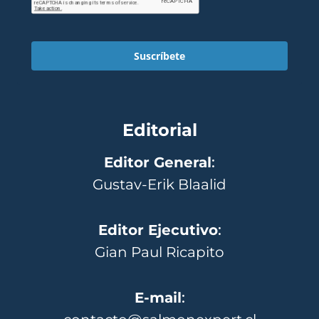
Suscríbete
Editorial
Editor General
:
Gustav-Erik Blaalid
Editor Ejecutivo
:
Gian Paul Ricapito
E-mail
: