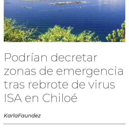
Podrían decretar
zonas de emergencia
tras rebrote de virus
ISA en Chiloé
Karla
Faundez