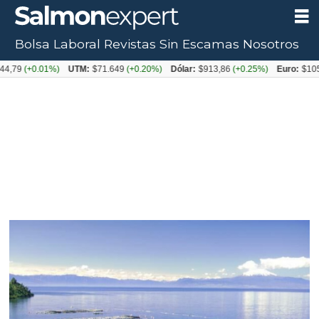
Bolsa Laboral
Revistas
Sin Escamas
Nosotros
+0.01%)
UTM:
$71.649
(+0.20%)
Dólar:
$913,86
(+0.25%)
Euro:
$1053,08
(