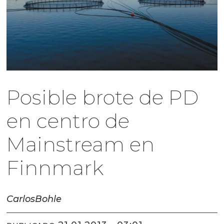
Posible brote de PD
en centro de
Mainstream en
Finnmark
Carlos
Bohle