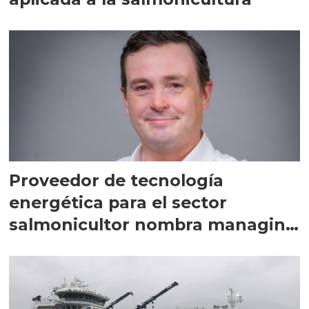
Proveedor de tecnología
energética para el sector
salmonicultor nombra managing
director en Chile