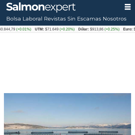
Bolsa Laboral
Revistas
Sin Escamas
Nosotros
,79
(+0.01%)
UTM:
$71.649
(+0.20%)
Dólar:
$913,86
(+0.25%)
Euro:
$1053,