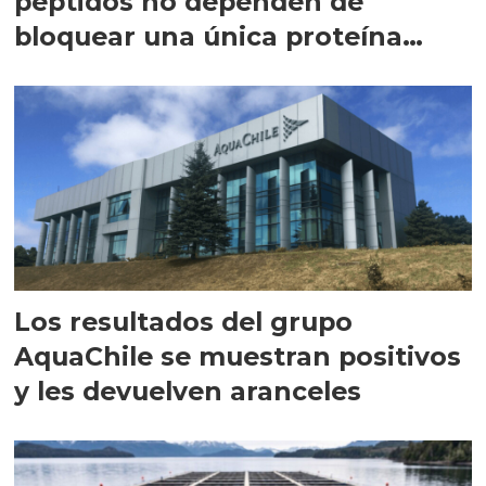
péptidos no dependen de
bloquear una única proteína
intracelular"
Los resultados del grupo
AquaChile se muestran positivos
y les devuelven aranceles