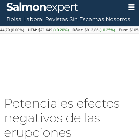
Bolsa Laboral
Revistas
Sin Escamas
Nosotros
(0.00%)
UTM:
$71.649
(+0.20%)
Dólar:
$913,86
(+0.25%)
Euro:
$1053,08
(-
Potenciales efectos
negativos de las
erupciones