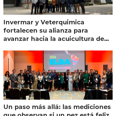
Invermar y Veterquimica
fortalecen su alianza para
avanzar hacia la acuicultura de
precisión
Un paso más allá: las mediciones
que observan si un pez está feliz,