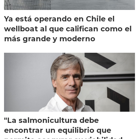
Ya está operando en Chile el
wellboat al que califican como el
más grande y moderno
"La salmonicultura debe
encontrar un equilibrio que