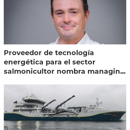
Proveedor de tecnología
energética para el sector
salmonicultor nombra managing
director en Chile