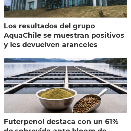
Los resultados del grupo
AquaChile se muestran positivos
y les devuelven aranceles
Futerpenol destaca con un 61%
de sobrevida ante bloom de