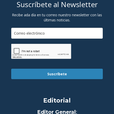
Suscríbete al Newsletter
Recibe ada día en tu correo nuestro newsletter con las
últimas noticias.
Suscríbete
Editorial
Editor General
: