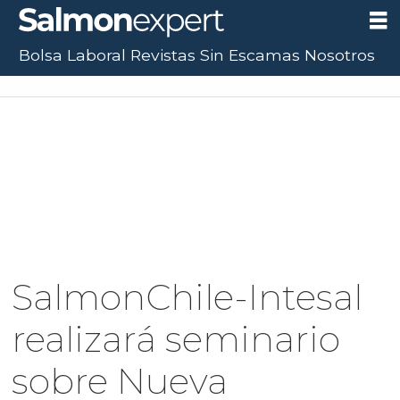
Bolsa Laboral
Revistas
Sin Escamas
Nosotros
SalmonChile-Intesal
realizará seminario
sobre Nueva