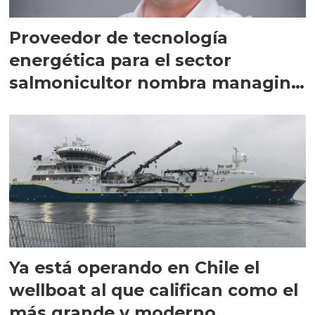
Proveedor de tecnología
energética para el sector
salmonicultor nombra managing
director en Chile
Ya está operando en Chile el
wellboat al que califican como el
más grande y moderno