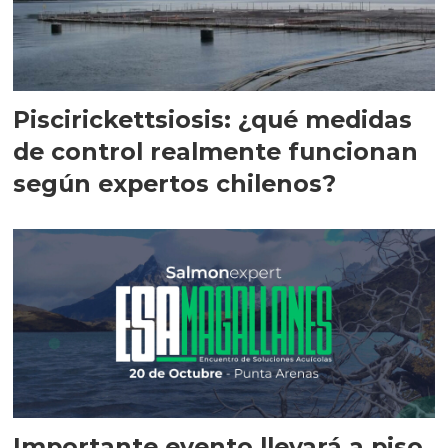
Piscirickettsiosis: ¿qué medidas
de control realmente funcionan
según expertos chilenos?
Importante evento llevará a piso