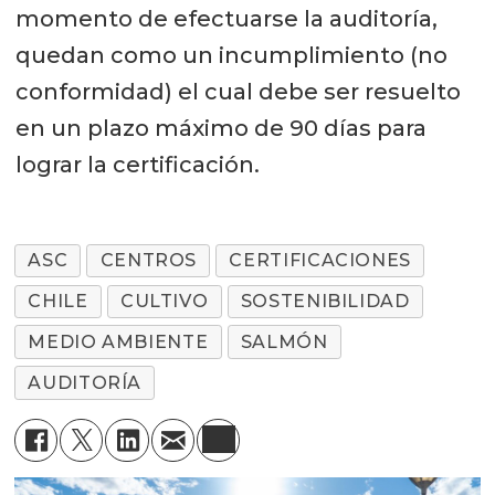
momento de efectuarse la auditoría,
quedan como un incumplimiento (no
conformidad) el cual debe ser resuelto
en un plazo máximo de 90 días para
lograr la certificación.
ASC
CENTROS
CERTIFICACIONES
CHILE
CULTIVO
SOSTENIBILIDAD
MEDIO AMBIENTE
SALMÓN
AUDITORÍA