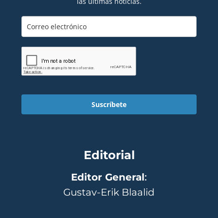
las últimas noticias.
Suscríbete
Editorial
Editor General
:
Gustav-Erik Blaalid