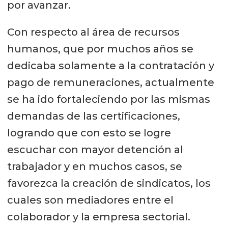
por avanzar.
Con respecto al área de recursos
humanos, que por muchos años se
dedicaba solamente a la contratación y
pago de remuneraciones, actualmente
se ha ido fortaleciendo por las mismas
demandas de las certificaciones,
logrando que con esto se logre
escuchar con mayor detención al
trabajador y en muchos casos, se
favorezca la creación de sindicatos, los
cuales son mediadores entre el
colaborador y la empresa sectorial.