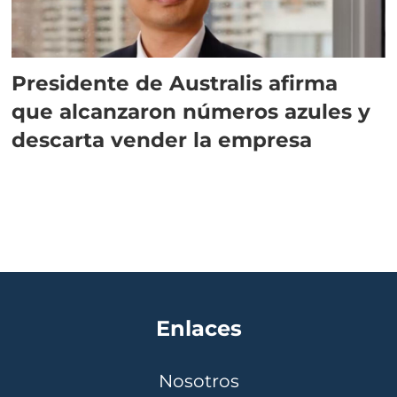
Presidente de Australis afirma
que alcanzaron números azules y
descarta vender la empresa
Enlaces
Nosotros