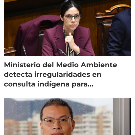
Ministerio del Medio Ambiente
detecta irregularidades en
consulta indígena para
implementar SBAP