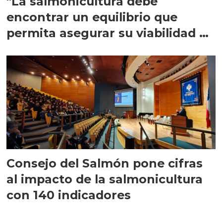
"La salmonicultura debe
encontrar un equilibrio que
permita asegurar su viabilidad de
largo plazo”
Consejo del Salmón pone cifras
al impacto de la salmonicultura
con 140 indicadores