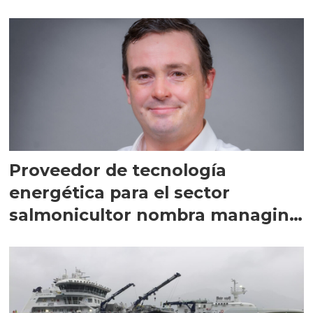
Proveedor de tecnología
energética para el sector
salmonicultor nombra managing
director en Chile