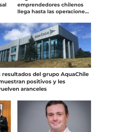
sal
emprendedores chilenos
llega hasta las operaciones
de Mowi en Escocia
 resultados del grupo AquaChile
muestran positivos y les
uelven aranceles