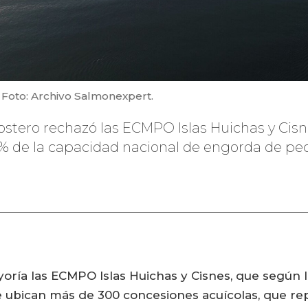
Foto: Archivo Salmonexpert.
tero rechazó las ECMPO Islas Huichas y Cisnes
5% de la capacidad nacional de engorda de pec
ría las ECMPO Islas Huichas y Cisnes, que según l
ubican más de 300 concesiones acuícolas, que rep