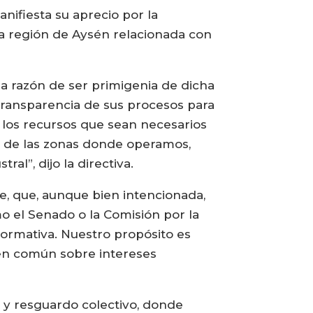
nifiesta su aprecio por la
la región de Aysén relacionada con
 la razón de ser primigenia de dicha
 transparencia de sus procesos para
o los recursos que sean necesarios
s de las zonas donde operamos,
al”, dijo la directiva.
e, que, aunque bien intencionada,
mo el Senado o la Comisión por la
normativa. Nuestro propósito es
ien común sobre intereses
 y resguardo colectivo, donde