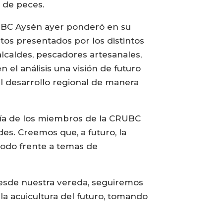
 de peces.
RUBC Aysén ayer ponderó en su
tos presentados por los distintos
lcaldes, pescadores artesanales,
 el análisis una visión de futuro
el desarrollo regional de manera
oría de los miembros de la CRUBC
des. Creemos que, a futuro, la
todo frente a temas de
esde nuestra vereda, seguiremos
a acuicultura del futuro, tomando