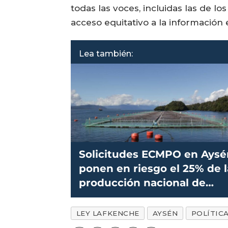
todas las voces, incluidas las de l
acceso equitativo a la información 
Lea también:
Solicitudes ECMPO en Aysé
ponen en riesgo el 25% de l
producción nacional de
salmón
LEY LAFKENCHE
AYSÉN
POLÍTIC