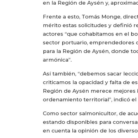
en la Región de Aysén y, aproxima
Frente a esto, Tomás Monge, direc
mérito estas solicitudes y definió
actores “que cohabitamos en el bo
sector portuario, emprendedores del
para la Región de Aysén, donde tod
armónica”.
Así también, “debemos sacar lecci
criticamos la opacidad y falta de es
Región de Aysén merece mejores ins
ordenamiento territorial”, indicó el 
Como sector salmonicultor, de ac
estando disponibles para conversa
en cuenta la opinión de los divers