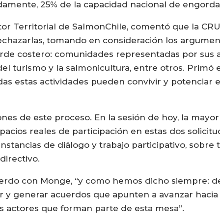
damente, 25% de la capacidad nacional de engorda
tor Territorial de SalmonChile, comentó que la C
 rechazarlas, tomando en consideración los argumen
rde costero: comunidades representadas por sus a
 turismo y la salmonicultura, entre otros. Primó en
as estas actividades pueden convivir y potenciar 
ones de este proceso. En la sesión de hoy, la may
pacios reales de participación en estas dos solicitu
tancias de diálogo y trabajo participativo, sobre 
directivo.
uerdo con Monge, “y como hemos dicho siempre: d
r y generar acuerdos que apunten a avanzar hacia l
os actores que forman parte de esta mesa”.