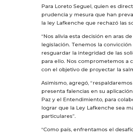
Para Loreto Seguel, quien es direct
prudencia y mesura que han prevale
la ley Lafkenche que rechazó las s
“Nos alivia esta decisión en aras d
legislación. Tenemos la convicción
resguardar la integridad de las so
para ello. Nos comprometemos a c
con el objetivo de proyectar la salm
Asimismo, agregó, “respaldaremos l
presenta falencias en su aplicación
Paz y el Entendimiento, para colab
lograr que la Ley Lafkenche sea má
particulares”.
“Como país, enfrentamos el desafí