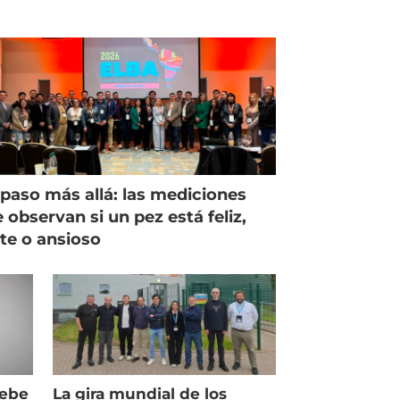
paso más allá: las mediciones
 observan si un pez está feliz,
ste o ansioso
debe
La gira mundial de los